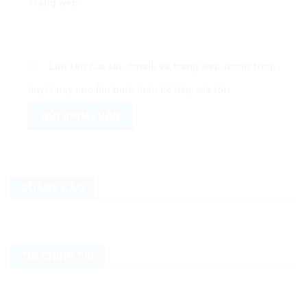
Trang web
Lưu tên của tôi, email, và trang web trong trình
duyệt này cho lần bình luận kế tiếp của tôi.
QUẢNG CÁO
TIN CHÍNH TRỊ