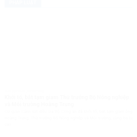
PHÁP LUẬT
PHÁP LUẬT PHÁP LUẬT VIỆT NAM
Khởi tố, bắt tạm giam Thứ trưởng Bộ Nông nghiệp
và Môi trường Hoàng Trung
Cơ quan Cảnh sát điều tra Bộ Công an đã khởi tố, bắt tạm giam ông
Hoàng Trung, Thứ trưởng Bộ Nông nghiệp và Môi trường, cùng ba bị
can...