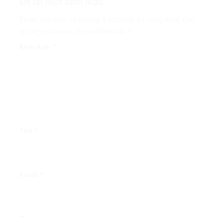
Để lại một bình luận
Email của bạn sẽ không được hiển thị công khai.
Các
trường bắt buộc được đánh dấu
*
Bình luận
*
Tên
*
Email
*