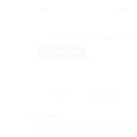
Tên
*
Email
*
Lưu tên của tôi, email, và trang web trong 
TIN TỨC
CHÍNH TRỊ - XÃ HỘI
Nhân Quyền
Nhân Quyền Việt Nam là trang tin tức tổng hợp 24h
nhiều nguồn khác nhau. Mục đích nhằm Chia Sẽ & C