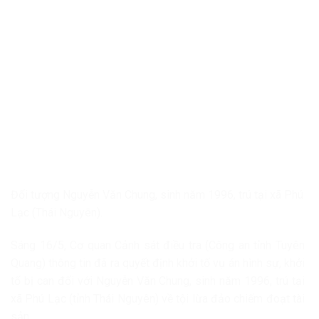
Đối tượng Nguyễn Văn Chung, sinh năm 1996, trú tại xã Phú
Lạc (Thái Nguyên).
Sáng 16/5, Cơ quan Cảnh sát điều tra (Công an tỉnh Tuyên
Quang) thông tin đã ra quyết định khởi tố vụ án hình sự, khởi
tố bị can đối với Nguyễn Văn Chung, sinh năm 1996, trú tại
xã Phú Lạc (tỉnh Thái Nguyên) về tội lừa đảo chiếm đoạt tài
sản.