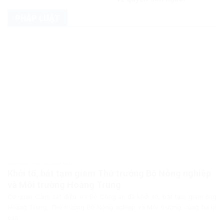
PHÁP LUẬT
PHÁP LUẬT PHÁP LUẬT VIỆT NAM
Khởi tố, bắt tạm giam Thứ trưởng Bộ Nông nghiệp
và Môi trường Hoàng Trung
Cơ quan Cảnh sát điều tra Bộ Công an đã khởi tố, bắt tạm giam ông
Hoàng Trung, Thứ trưởng Bộ Nông nghiệp và Môi trường, cùng ba bị
can...