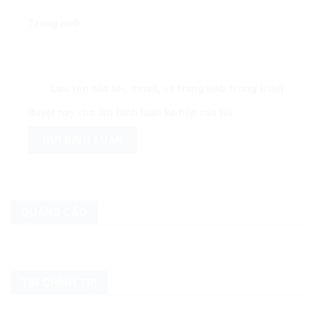
Trang web
Lưu tên của tôi, email, và trang web trong trình
duyệt này cho lần bình luận kế tiếp của tôi.
QUẢNG CÁO
TIN CHÍNH TRỊ