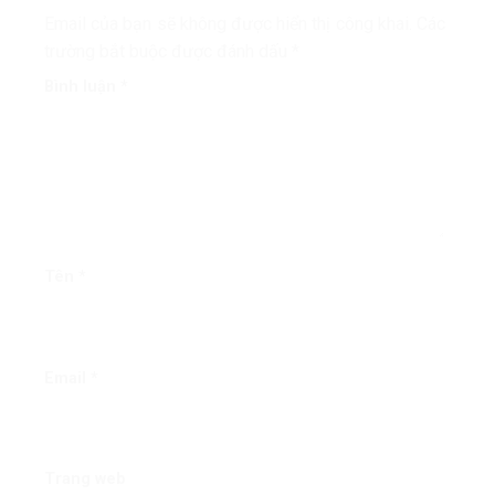
Email của bạn sẽ không được hiển thị công khai.
Các
trường bắt buộc được đánh dấu
*
Bình luận
*
Tên
*
Email
*
Trang web