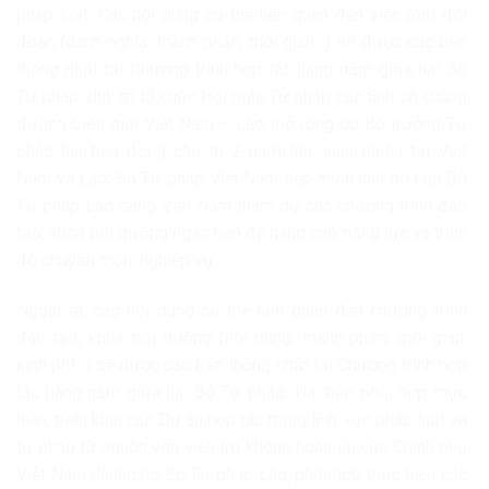
pháp luật. Các nội dung cụ thể liên quan đến việc trao đổi
đoàn (danh nghĩa, thành phần, thời gian…) sẽ được các bên
thống nhất tại Chương trình hợp tác hàng năm giữa hai Bộ
Tư pháp; duy trì tổ chức Hội nghị Tư pháp các tỉnh có chung
đường biên giới Việt Nam – Lào mở rộng do Bộ trưởng Tư
pháp hai bên đồng chủ trì 2 năm/lần, luân phiên tại Việt
Nam và Lào; Bộ Tư pháp Việt Nam tiếp nhận cán bộ của Bộ
Tư pháp Lào sang Việt Nam tham dự các chương trình đào
tạo, khoá bồi dưỡng ngắn hạn để nâng cao năng lực và trình
độ chuyên môn, nghiệp vụ.
Ngoài ra, các nội dung cụ thể liên quan đến chương trình
đào tạo, khoá bồi dưỡng (nội dung, thành phần, thời gian,
kinh phí…) sẽ được các bên thống nhất tại Chương trình hợp
tác hàng năm giữa hai Bộ Tư pháp. Hai bên phối hợp thực
hiện, triển khai các Dự án hợp tác trong lĩnh vực pháp luật và
tư pháp từ nguồn vốn viện trợ không hoàn lại của Chính phủ
Việt Nam dành cho Bộ Tư pháp Lào; phối hợp thực hiện các