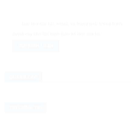
Lưu tên của tôi, email, và trang web trong trình
duyệt này cho lần bình luận kế tiếp của tôi.
QUẢNG CÁO
TIN CHÍNH TRỊ