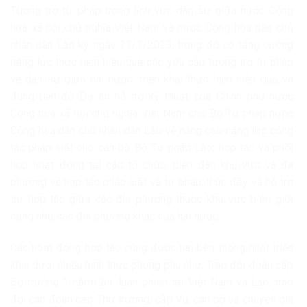
Tương trợ tư pháp trong lĩnh vực dân sự giữa nước Cộng
hoà xã hội chủ nghĩa Việt Nam và nước Cộng hòa dân chủ
nhân dân Lào ký ngày 11/1/2023, trong đó có tăng cường
năng lực thực hiện hiệu quả các yêu cầu tương trợ tư pháp
về dân sự giữa hai nước; triển khai thực hiện hiệu quả và
đúng tiến độ Dự án hỗ trợ kỹ thuật của Chính phủ nước
Cộng hoà xã hội chủ nghĩa Việt Nam cho Bộ Tư pháp nước
Cộng hòa dân chủ nhân dân Lào về nâng cao năng lực công
tác pháp luật cho cán bộ Bộ Tư pháp Lào; hợp tác và phối
hợp hoạt động tại các tổ chức, diễn đàn khu vực và đa
phương về hợp tác pháp luật và tư pháp; thúc đẩy và hỗ trợ
sự hợp tác giữa các địa phương thuộc khu vực biên giới
cũng như các địa phương khác của hai nước.
Các hoạt động hợp tác cũng được hai bên thống nhất triển
khai dưới nhiều hình thức phong phú như: Trao đổi đoàn cấp
Bộ trưởng 1 năm/lần, luân phiên tại Việt Nam và Lào; trao
đổi các đoàn cấp Thứ trưởng, cấp Vụ, cán bộ và chuyên gia