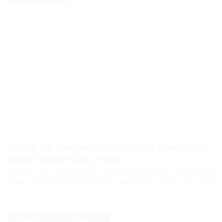
PHÁP LUẬT PHÁP LUẬT VIỆT NAM
Khởi tố, bắt tạm giam Thứ trưởng Bộ Nông nghiệp
và Môi trường Hoàng Trung
Cơ quan Cảnh sát điều tra Bộ Công an đã khởi tố, bắt tạm giam ông
Hoàng Trung, Thứ trưởng Bộ Nông nghiệp và Môi trường, cùng ba bị
can...
NGHIÊN CỨU CHÍNH TRỊ