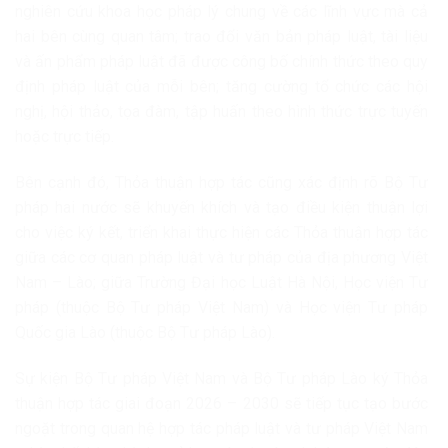
nghiên cứu khoa học pháp lý chung về các lĩnh vực mà cả
hai bên cùng quan tâm; trao đổi văn bản pháp luật, tài liệu
và ấn phẩm pháp luật đã được công bố chính thức theo quy
định pháp luật của mỗi bên; tăng cường tổ chức các hội
nghị, hội thảo, tọa đàm, tập huấn theo hình thức trực tuyến
hoặc trực tiếp.
Bên cạnh đó, Thỏa thuận hợp tác cũng xác định rõ Bộ Tư
pháp hai nước sẽ khuyến khích và tạo điều kiện thuận lợi
cho việc ký kết, triển khai thực hiện các Thỏa thuận hợp tác
giữa các cơ quan pháp luật và tư pháp của địa phương Việt
Nam – Lào; giữa Trường Đại học Luật Hà Nội, Học viện Tư
pháp (thuộc Bộ Tư pháp Việt Nam) và Học viện Tư pháp
Quốc gia Lào (thuộc Bộ Tư pháp Lào).
Sự kiện Bộ Tư pháp Việt Nam và Bộ Tư pháp Lào ký Thỏa
thuận hợp tác giai đoạn 2026 – 2030 sẽ tiếp tục tạo bước
ngoặt trong quan hệ hợp tác pháp luật và tư pháp Việt Nam