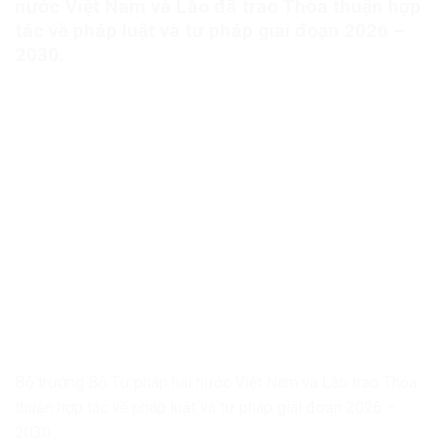
nước Việt Nam và Lào đã trao Thỏa thuận hợp
tác về pháp luật và tư pháp giai đoạn 2026 –
2030.
Bộ trưởng Bộ Tư pháp hai nước Việt Nam và Lào trao Thỏa
thuận hợp tác về pháp luật và tư pháp giai đoạn 2026 –
2030.