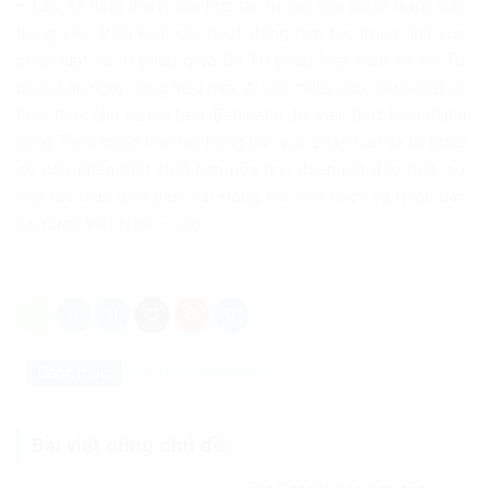
– Lào, kế thừa thành quả hợp tác từ các giai đoạn trước đây
trong việc triển khai các hoạt động hợp tác trong lĩnh vực
pháp luật và tư pháp giữa Bộ Tư pháp Việt Nam và Bộ Tư
pháp Lào ngày càng hiệu quả, đi vào chiều sâu, thực chất và
thiết thực cho cả hai bên. Bên cạnh đó, việc thực hiện thành
công Thỏa thuận hợp tác trong lĩnh vực pháp luật và tư pháp
sẽ góp phần thắt chặt hơn nữa tình đoàn kết đặc biệt, sự
hợp tác toàn diện giữa hai Đảng, hai Nhà nước và Nhân dân
hai nước Việt Nam – Lào.
Danh mục:
Tin Tức
Trong nước
Bài viết cùng chủ đề: