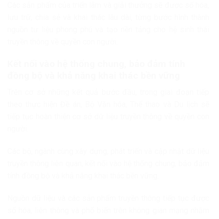
Các sản phẩm của triển lãm và giải thưởng sẽ được số hóa,
lưu trữ, chia sẻ và khai thác lâu dài, từng bước hình thành
nguồn tư liệu phong phú và tạo nền tảng cho hệ sinh thái
truyền thông về quyền con người.
Kết nối vào hệ thống chung, bảo đảm tính
đồng bộ và khả năng khai thác bền vững
Trên cơ sở những kết quả bước đầu, trong giai đoạn tiếp
theo thực hiện Đề án, Bộ Văn hóa, Thể thao và Du lịch sẽ
tiếp tục hoàn thiện cơ sở dữ liệu truyền thông về quyền con
người.
Các bộ, ngành cùng xây dựng, phát triển và cập nhật dữ liệu
truyền thông liên quan, kết nối vào hệ thống chung, bảo đảm
tính đồng bộ và khả năng khai thác bền vững.
Nguồn dữ liệu và các sản phẩm truyền thông tiếp tục được
số hóa, liên thông và phổ biến trên không gian mạng nhằm