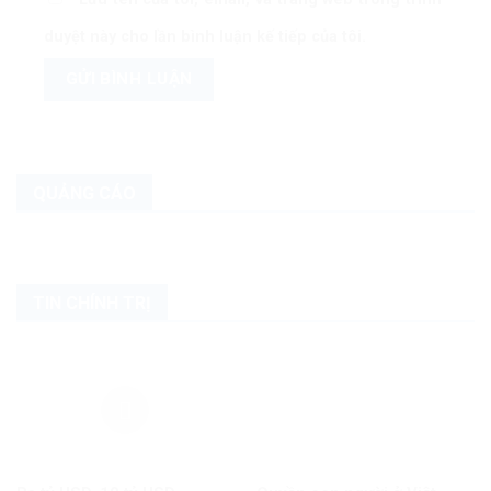
duyệt này cho lần bình luận kế tiếp của tôi.
QUẢNG CÁO
TIN CHÍNH TRỊ