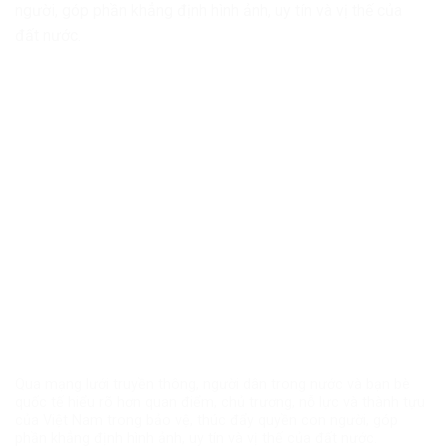
người, góp phần khẳng định hình ảnh, uy tín và vị thế của
đất nước.
Qua mạng lưới truyền thông, người dân trong nước và bạn bè
quốc tế hiểu rõ hơn quan điểm, chủ trương, nỗ lực và thành tựu
của Việt Nam trong bảo vệ, thúc đẩy quyền con người, góp
phần khẳng định hình ảnh, uy tín và vị thế của đất nước.