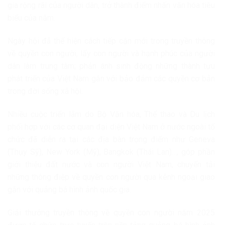
gia rộng rãi của người dân, trở thành điểm nhấn văn hóa tiêu
biểu của năm.
Ngày hội đã thể hiện cách tiếp cận mới trong truyền thông
về quyền con người, lấy con người và hạnh phúc của người
dân làm trung tâm; phản ánh sinh động những thành tựu
phát triển của Việt Nam gắn với bảo đảm các quyền cơ bản
trong đời sống xã hội.
Nhiều cuộc triển lãm do Bộ Văn hóa, Thể thao và Du lịch
phối hợp với các cơ quan đại diện Việt Nam ở nước ngoài tổ
chức đã diễn ra tại các địa bàn trọng điểm như Geneva
(Thụy Sỹ), New York (Mỹ), Bangkok (Thái Lan)…, góp phần
giới thiệu đất nước và con người Việt Nam, chuyển tải
những thông điệp về quyền con người qua kênh ngoại giao
gắn với quảng bá hình ảnh quốc gia.
Giải thưởng truyền thông về quyền con người năm 2025