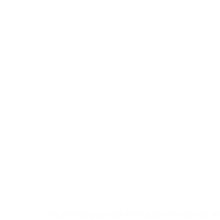
Do ảnh hưởng của dịch bệnh, quán miến lươn của anh