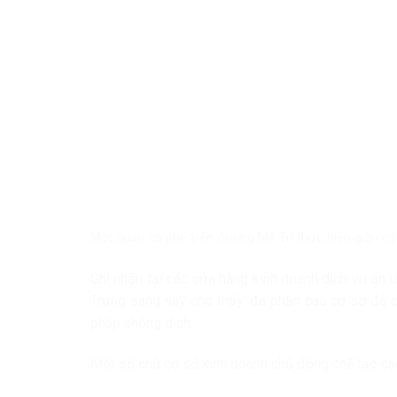
Một quán cà phê trên đường Mễ Trì thực hiện giãn c
Ghi nhận tại các cửa hàng kinh doanh dịch vụ ăn
Trưng sáng nay cho thấy, đa phần các cơ sở đã c
pháp chống dịch.
Một số chủ cơ sở kinh doanh chủ động chế tạo cá