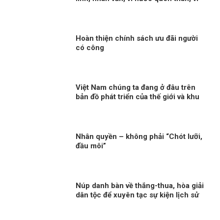
dân phục vụ
Hoàn thiện chính sách ưu đãi người
có công
Việt Nam chúng ta đang ở đâu trên
bản đồ phát triển của thế giới và khu
vực?
Nhân quyền – không phải “Chót lưỡi,
đầu môi”
Núp danh bàn về thắng-thua, hòa giải
dân tộc để xuyên tạc sự kiện lịch sử
30/4