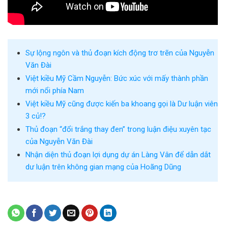
Sự lộng ngôn và thủ đoạn kích động trơ trẽn của Nguyễn
Văn Đài
Việt kiều Mỹ Cầm Nguyễn: Bức xúc với mấy thành phần
mới nổi phía Nam
Việt kiều Mỹ cũng được kiến ba khoang gọi là Dư luận viên
3 củ!?
Thủ đoạn “đổi trắng thay đen” trong luận điệu xuyên tạc
của Nguyễn Văn Đài
Nhận diện thủ đoạn lợi dụng dự án Làng Vân để dẫn dắt
dư luận trên không gian mạng của Hoãng Dũng