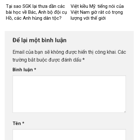
Tại sao SGK lại thưa dần các
Việt kiều Mỹ: tiếng nói của
bài học về Bác, Anh bộ đội cụ
Việt Nam giờ rât có trọng
Hồ, các Anh hùng dân tộc?
lượng với thế giới
Để lại một bình luận
Email của bạn sẽ không được hiển thị công khai.
Các
trường bắt buộc được đánh dấu
*
Bình luận
*
Tên
*