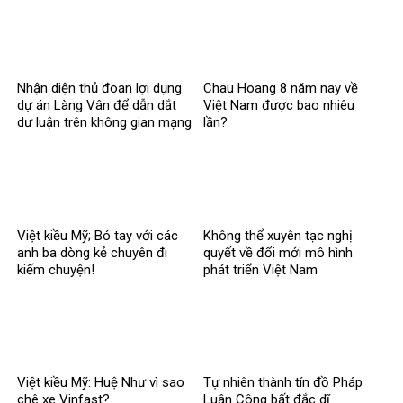
Nhận diện thủ đoạn lợi dụng
Chau Hoang 8 năm nay về
dự án Làng Vân để dẫn dắt
Việt Nam được bao nhiêu
dư luận trên không gian mạng
lần?
của Hoãng Dũng
Việt kiều Mỹ; Bó tay với các
Không thể xuyên tạc nghị
anh ba dòng kẻ chuyên đi
quyết về đổi mới mô hình
kiếm chuyện!
phát triển Việt Nam
Việt kiều Mỹ: Huệ Như vì sao
Tự nhiên thành tín đồ Pháp
chê xe Vinfast?
Luân Công bất đắc dĩ