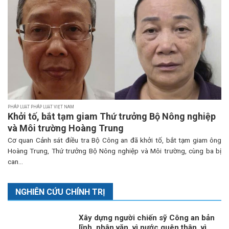
PHÁP LUẬT PHÁP LUẬT VIỆT NAM
Khởi tố, bắt tạm giam Thứ trưởng Bộ Nông nghiệp
và Môi trường Hoàng Trung
Cơ quan Cảnh sát điều tra Bộ Công an đã khởi tố, bắt tạm giam ông
Hoàng Trung, Thứ trưởng Bộ Nông nghiệp và Môi trường, cùng ba bị
can...
NGHIÊN CỨU CHÍNH TRỊ
Xây dựng người chiến sỹ Công an bản
lĩnh, nhân văn, vì nước quên thân, vì