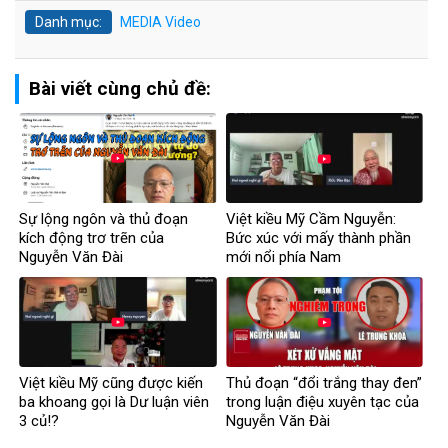
Danh mục:
MEDIA
Video
Bài viết cùng chủ đề:
Sự lộng ngôn và thủ đoạn
Việt kiều Mỹ Cầm Nguyễn:
kích động trơ trẽn của
Bức xúc với mấy thành phần
Nguyễn Văn Đài
mới nổi phía Nam
Việt kiều Mỹ cũng được kiến
Thủ đoạn “đổi trắng thay đen”
ba khoang gọi là Dư luận viên
trong luận điệu xuyên tạc của
3 củ!?
Nguyễn Văn Đài