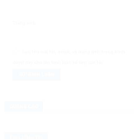
Trang web
Lưu tên của tôi, email, và trang web trong trình
duyệt này cho lần bình luận kế tiếp của tôi.
QUẢNG CÁO
TIN CHÍNH TRỊ