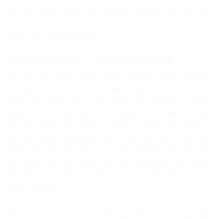
phối hợp cùng các đối tác Việt Nam trong hơn một thập kỷ,
chuyển giao các kết quả nghiên cứu thành một số chính
sách và tác động ở cấp cơ sở.
An toàn thực phẩm – Vấn đề của mọi nhà
An toàn thực phẩm (ATTP) là vấn đề được quan tâm đặc
biệt tại Việt Nam. Các chợ truyền thống cung cấp tới 80%
nguồn thịt và rau các loại cho người dân, đóng vai trò quan
trọng trong việc bảo đảm dinh dưỡng và sinh kế cho hàng
triệu tiểu thương trên khắp cả nước. Tuy nhiên, thực phẩm ở
các chợ truyền thống cũng tiềm ẩn nguy cơ mất an toàn nếu
không tuân thủ chặt chẽ các quy định về ATTP. Các bệnh do
thực phẩm gây ảnh hưởng đến sức khỏe hàng triệu người
mỗi năm, gây thiệt hại kinh tế và làm giảm niềm tin của
người tiêu dùng.
Nghiên cứu của ILRI cho thấy mức độ ô nhiễm vi khuẩn