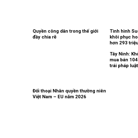
Quyền công dân trong thế giới
Tình hình Su
đầy chia rẽ
khôi phục ho
hơn 293 triệu
Tây Ninh: Khở
mua bán 104
trái pháp luật
Đối thoại Nhân quyền thường niên
Việt Nam – EU năm 2026