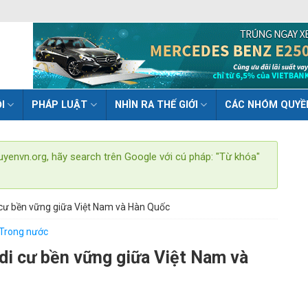
I
PHÁP LUẬT
NHÌN RA THẾ GIỚI
CÁC NHÓM QUYỀ
uyenvn.org, hãy search trên Google với cú pháp: "Từ khóa"
 cư bền vững giữa Việt Nam và Hàn Quốc
Trong nước
di cư bền vững giữa Việt Nam và