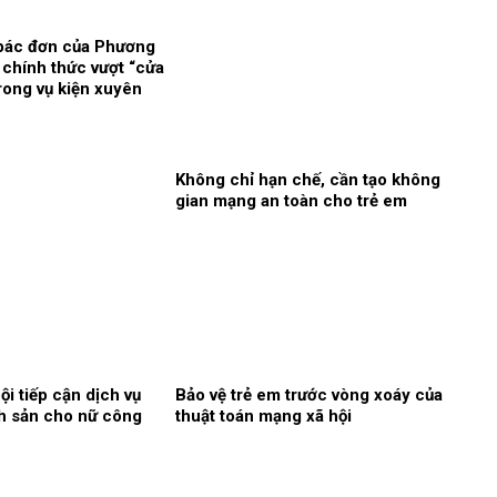
bác đơn của Phương
 chính thức vượt “cửa
trong vụ kiện xuyên
Không chỉ hạn chế, cần tạo không
gian mạng an toàn cho trẻ em
i tiếp cận dịch vụ
Bảo vệ trẻ em trước vòng xoáy của
h sản cho nữ công
thuật toán mạng xã hội