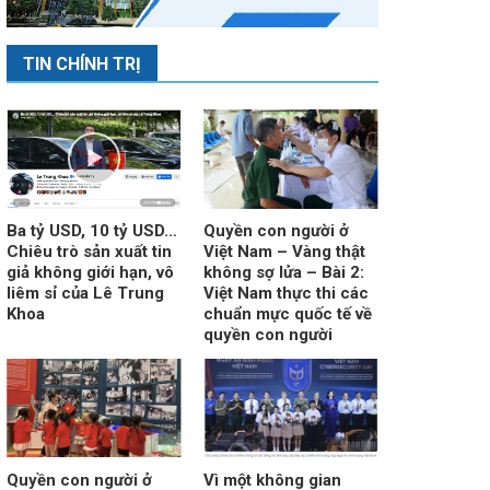
TIN CHÍNH TRỊ
Ba tỷ USD, 10 tỷ USD…
Quyền con người ở
Chiêu trò sản xuất tin
Việt Nam – Vàng thật
giả không giới hạn, vô
không sợ lửa – Bài 2:
liêm sỉ của Lê Trung
Việt Nam thực thi các
Khoa
chuẩn mực quốc tế về
quyền con người
Quyền con người ở
Vì một không gian