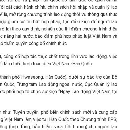
ổi cải cách hành chính, chính sách hội nhập và quản lý lao
ể là, mở rộng chương trình lao động thời vụ thông qua thúc
 hợp giảm cư trú bất hợp pháp, tạo điều kiện để người lao
ở lại theo quy định; nghiên cứu thí điểm chương trình điều
ức năng hai nước, bảo đảm phù hợp pháp luật Việt Nam và
có thẩm quyền công bố chính thức.
, củng cố hợp tác thực chất trong lĩnh vực lao động, việc
ối tác chiến lược toàn diện Việt Nam-Hàn Quốc.
 (thành phố Hwaseong, Hàn Quốc), dưới sự bảo trợ của Bộ
n Quốc, Trung tâm Lao động ngoài nước, Cục Quản lý lao
ớc phối hợp tổ chức sự kiện “Ngày Lao động Việt Nam tại
n như: Tuyên truyền, phổ biến chính sách mới và cung cấp
ộng Việt Nam làm việc tại Hàn Quốc theo Chương trình EPS;
ống (hợp đồng, bảo hiểm, visa, hồi hương) cho người lao