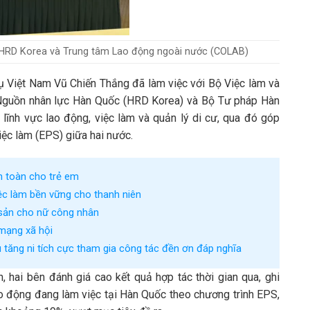
a HRD Korea và Trung tâm Lao động ngoài nước (COLAB)
vụ Việt Nam Vũ Chiến Thắng đã làm việc với Bộ Việc làm và
Nguồn nhân lực Hàn Quốc (HRD Korea) và Bộ Tư pháp Hàn
ĩnh vực lao động, việc làm và quản lý di cư, qua đó góp
iệc làm (EPS) giữa hai nước.
n toàn cho trẻ em
iệc làm bền vững cho thanh niên
 sản cho nữ công nhân
mạng xã hội
 tăng ni tích cực tham gia công tác đền ơn đáp nghĩa
hai bên đánh giá cao kết quả hợp tác thời gian qua, ghi
o động đang làm việc tại Hàn Quốc theo chương trình EPS,