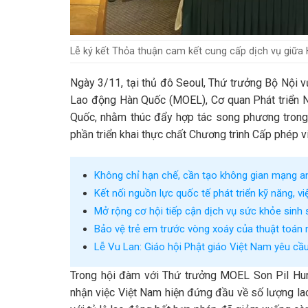
Lễ ký kết Thỏa thuận cam kết cung cấp dịch vụ giữ
Ngày 3/11, tại thủ đô Seoul, Thứ trưởng Bộ Nội 
Lao động Hàn Quốc (MOEL), Cơ quan Phát triển 
Quốc, nhằm thúc đẩy hợp tác song phương trong l
phần triển khai thực chất Chương trình Cấp phép v
Không chỉ hạn chế, cần tạo không gian mạng a
Kết nối nguồn lực quốc tế phát triển kỹ năng, v
Mở rộng cơ hội tiếp cận dịch vụ sức khỏe sinh
Bảo vệ trẻ em trước vòng xoáy của thuật toán 
Lễ Vu Lan: Giáo hội Phật giáo Việt Nam yêu cầu
Trong hội đàm với Thứ trưởng MOEL Son Pil Hun, 
nhận việc Việt Nam hiện đứng đầu về số lượng la