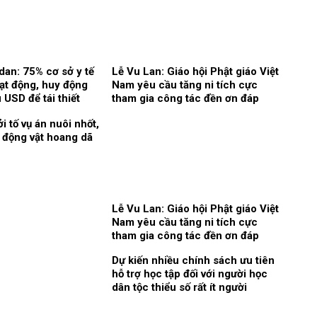
dan: 75% cơ sở y tế
Lễ Vu Lan: Giáo hội Phật giáo Việt
ạt động, huy động
Nam yêu cầu tăng ni tích cực
 USD để tái thiết
tham gia công tác đền ơn đáp
nghĩa
i tố vụ án nuôi nhốt,
 động vật hoang dã
Lễ Vu Lan: Giáo hội Phật giáo Việt
Nam yêu cầu tăng ni tích cực
tham gia công tác đền ơn đáp
nghĩa
Dự kiến nhiều chính sách ưu tiên
hỗ trợ học tập đối với người học
dân tộc thiểu số rất ít người