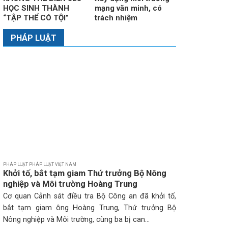
HỌC SINH THÀNH
mạng văn minh, có
“TẬP THỂ CÓ TỘI”
trách nhiệm
PHÁP LUẬT
PHÁP LUẬT PHÁP LUẬT VIỆT NAM
Khởi tố, bắt tạm giam Thứ trưởng Bộ Nông
nghiệp và Môi trường Hoàng Trung
Cơ quan Cảnh sát điều tra Bộ Công an đã khởi tố,
bắt tạm giam ông Hoàng Trung, Thứ trưởng Bộ
Nông nghiệp và Môi trường, cùng ba bị can...