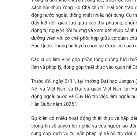
sách hội nhập Yong Ho Cha chủ trì. Hai bên trao đ
động nước ngoài; thống nhất nhiều nội dung. Cụ th
đẩy kết nối, giao lưu giữa các địa phương; phối
động tự nguyện hồi hương và xem xét nhập cảnh tr
dưỡng viên với cơ chế phối hợp giữa cơ quan ch
Hàn Quốc. Thông tin tuyển chọn sẽ được cơ quan 
Các cuộc làm việc góp phần tăng cường hiểu biết
làm và pháp lý, đóng góp thiết thực vào quan hệ Đ
Trước đó, ngày 2/11, tại trường Đại học Jangan
Nội vụ Việt Nam và Đại sứ quán Việt Nam tại Hà
động ngoài nước và Quỹ Hỗ trợ việc làm ngoài nư
Hàn Quốc năm 2025”.
Sự kiện có nhiều hoạt động thiết thực và hấp dẫ
thông tin về quyền lợi, nghĩa vụ của người lao đ
cung cấp dịch vụ tư vấn pháp lý và hỗ trợ đời s