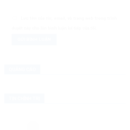
Lưu tên của tôi, email, và trang web trong trình
duyệt này cho lần bình luận kế tiếp của tôi.
QUẢNG CÁO
TIN CHÍNH TRỊ