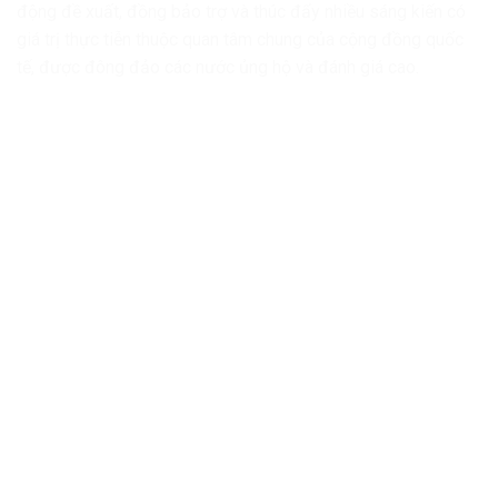
động đề xuất, đồng bảo trợ và thúc đẩy nhiều sáng kiến có
giá trị thực tiễn thuộc quan tâm chung của cộng đồng quốc
tế, được đông đảo các nước ủng hộ và đánh giá cao.