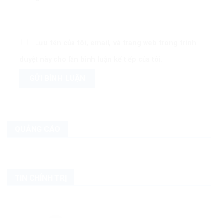
Lưu tên của tôi, email, và trang web trong trình
duyệt này cho lần bình luận kế tiếp của tôi.
QUẢNG CÁO
TIN CHÍNH TRỊ