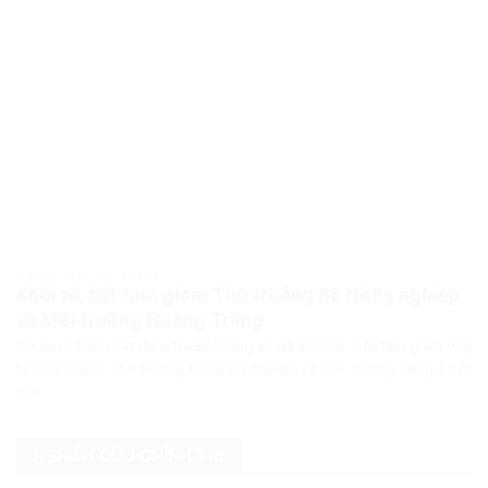
PHÁP LUẬT PHÁP LUẬT VIỆT NAM
Khởi tố, bắt tạm giam Thứ trưởng Bộ Nông nghiệp
và Môi trường Hoàng Trung
Cơ quan Cảnh sát điều tra Bộ Công an đã khởi tố, bắt tạm giam ông
Hoàng Trung, Thứ trưởng Bộ Nông nghiệp và Môi trường, cùng ba bị
can...
NGHIÊN CỨU CHÍNH TRỊ