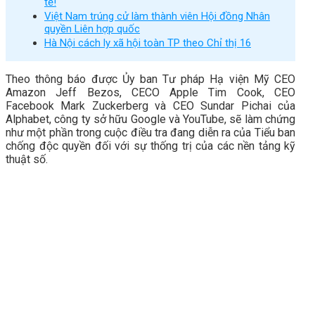
tế!
Việt Nam trúng cử làm thành viên Hội đồng Nhân
quyền Liên hợp quốc
Hà Nội cách ly xã hội toàn TP theo Chỉ thị 16
Theo thông báo được Ủy ban Tư pháp Hạ viện Mỹ CEO
Amazon Jeff Bezos, CECO Apple Tim Cook, CEO
Facebook Mark Zuckerberg và CEO Sundar Pichai của
Alphabet, công ty sở hữu Google và YouTube, sẽ làm chứng
như một phần trong cuộc điều tra đang diễn ra của Tiểu ban
chống độc quyền đối với sự thống trị của các nền tảng kỹ
thuật số.