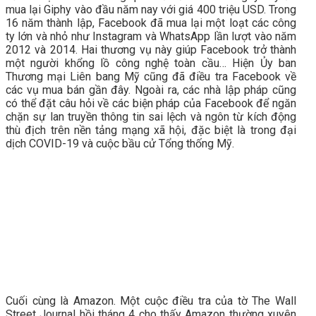
mua lại Giphy vào đầu năm nay với giá 400 triệu USD. Trong
16 năm thành lập, Facebook đã mua lại một loạt các công
ty lớn và nhỏ như Instagram và WhatsApp lần lượt vào năm
2012 và 2014. Hai thương vụ này giúp Facebook trở thành
một người khổng lồ công nghệ toàn cầu… Hiện Ủy ban
Thương mại Liên bang Mỹ cũng đã điều tra Facebook về
các vụ mua bán gần đây. Ngoài ra, các nhà lập pháp cũng
có thể đặt câu hỏi về các biện pháp của Facebook để ngăn
chặn sự lan truyền thông tin sai lệch và ngôn từ kích động
thù địch trên nền tảng mạng xã hội, đặc biệt là trong đại
dịch COVID-19 và cuộc bầu cử Tổng thống Mỹ.
Cuối cùng là Amazon. Một cuộc điều tra của tờ The Wall
Street Journal hồi tháng 4 cho thấy Amazon thường xuyên