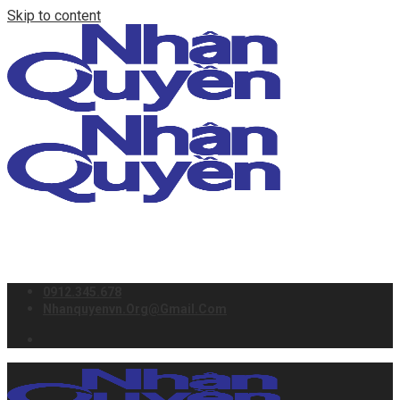
Skip to content
0912.345.678
Nhanquyenvn.org@gmail.com