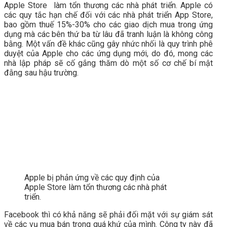
Apple Store làm tổn thương các nhà phát triển. Apple có
các quy tắc hạn chế đối với các nhà phát triển App Store,
bao gồm thuế 15%-30% cho các giao dịch mua trong ứng
dụng mà các bên thứ ba từ lâu đã tranh luận là không công
bằng. Một vấn đề khác cũng gây nhức nhối là quy trình phê
duyệt của Apple cho các ứng dụng mới, do đó, mong các
nhà lập pháp sẽ cố gắng thăm dò một số cơ chế bí mật
đằng sau hậu trường.
Apple bị phản ứng về các quy định của
Apple Store làm tổn thương các nhà phát
triển.
Facebook thì có khả năng sẽ phải đối mặt với sự giám sát
về các vụ mua bán trong quá khứ của mình. Công ty này đã