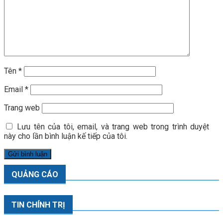
Tên
*
Email
*
Trang web
Lưu tên của tôi, email, và trang web trong trình duyệt
này cho lần bình luận kế tiếp của tôi.
QUẢNG CÁO
TIN CHÍNH TRỊ