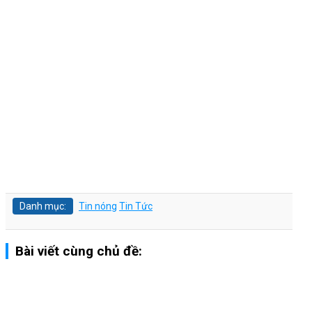
Danh mục:
Tin nóng
Tin Tức
Bài viết cùng chủ đề: