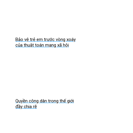
Bảo vệ trẻ em trước vòng xoáy
của thuật toán mạng xã hội
Quyền công dân trong thế giới
đầy chia rẽ