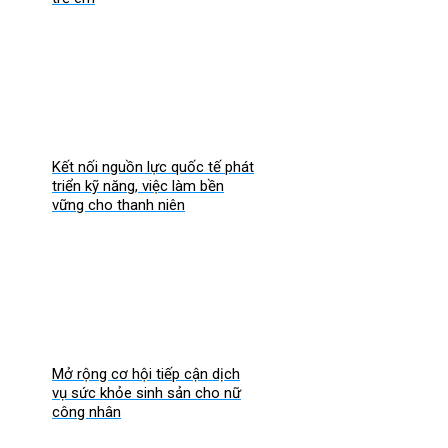
Kết nối nguồn lực quốc tế phát
triển kỹ năng, việc làm bền
vững cho thanh niên
Mở rộng cơ hội tiếp cận dịch
vụ sức khỏe sinh sản cho nữ
công nhân