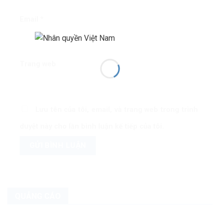
Email
*
Trang web
Lưu tên của tôi, email, và trang web trong trình
duyệt này cho lần bình luận kế tiếp của tôi.
QUẢNG CÁO