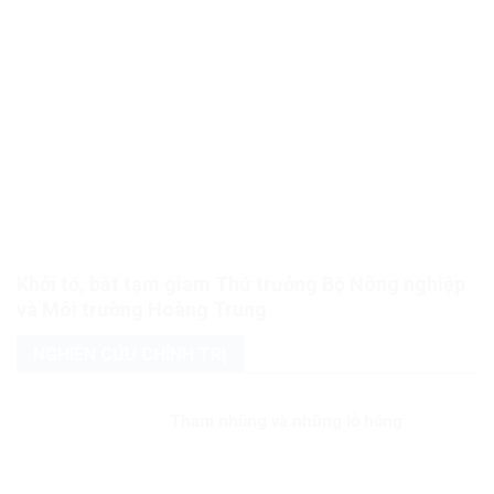
Khởi tố, bắt tạm giam Thứ trưởng Bộ Nông nghiệp
và Môi trường Hoàng Trung
NGHIÊN CỨU CHÍNH TRỊ
Tham nhũng và những lỗ hổng