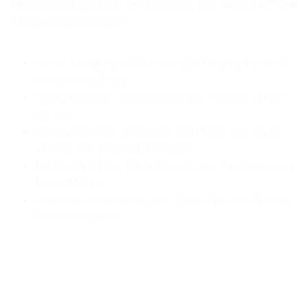
Lệnh bắt tạm giam đối với Bùi Quang Huy về hành vi “Lừa
đảo chiếm đoạt tài sản.”
Khởi tố, bắt tạm giam Thứ trưởng Bộ Nông nghiệp và Môi
trường Hoàng Trung
Khởi tố Giám đốc Trung tâm giáo dục vì thu học phí sai
quy định
Hai cựu lãnh đạo Cục Hải quan lĩnh 13 năm tù trong vụ
sản xuất thực phẩm giả ở MediPhar
Tiếp tục chi trả hơn 318 tỷ đồng cho các trái chủ trong vụ
Trương Mỹ Lan
Vận chuyển ma túy trong săm, lốp xe đạp, một đối tượng
lĩnh án chung thân