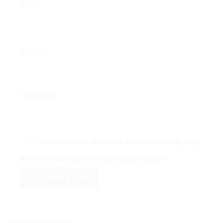
Tên
*
Email
*
Trang web
Lưu tên của tôi, email, và trang web trong trình
duyệt này cho lần bình luận kế tiếp của tôi.