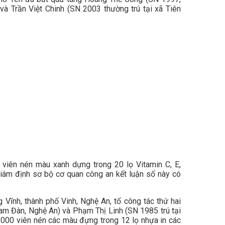
 và Trần Việt Chinh (SN 2003 thường trú tại xã Tiên
0 viên nén màu xanh dựng trong 20 lọ Vitamin C, E,
Giám định sơ bộ cơ quan công an kết luận số này có
Vĩnh, thành phố Vinh, Nghệ An, tổ công tác thứ hai
am Đàn, Nghệ An) và Phạm Thị Linh (SN 1985 trú tại
.000 viên nén các màu đựng trong 12 lọ nhựa in các