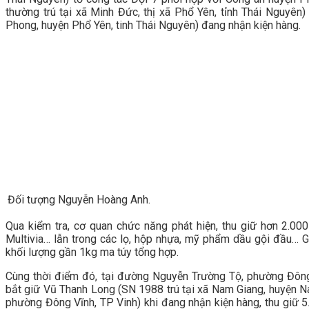
thường trú tại xã Minh Đức, thị xã Phổ Yên, tỉnh Thái Nguyên)
Phong, huyện Phổ Yên, tinh Thái Nguyên) đang nhận kiện hàng.
Đối tượng Nguyễn Hoàng Anh.
Qua kiểm tra, cơ quan chức năng phát hiện, thu giữ hơn 2.00
Multivia… lẫn trong các lọ, hộp nhựa, mỹ phẩm dầu gội đầu… 
khối lượng gần 1kg ma túy tổng hợp.
Cùng thời điểm đó, tại đường Nguyễn Trường Tộ, phường Đông 
bắt giữ Vũ Thanh Long (SN 1988 trú tại xã Nam Giang, huyện N
phường Đông Vĩnh, TP Vinh) khi đang nhận kiện hàng, thu giữ 5