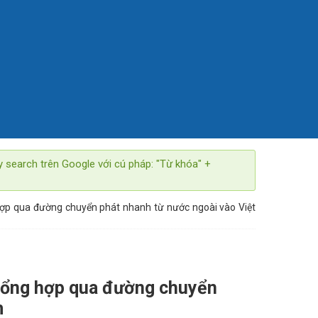
y search trên Google với cú pháp: "Từ khóa" +
ợp qua đường chuyển phát nhanh từ nước ngoài vào Việt
 tổng hợp qua đường chuyển
m