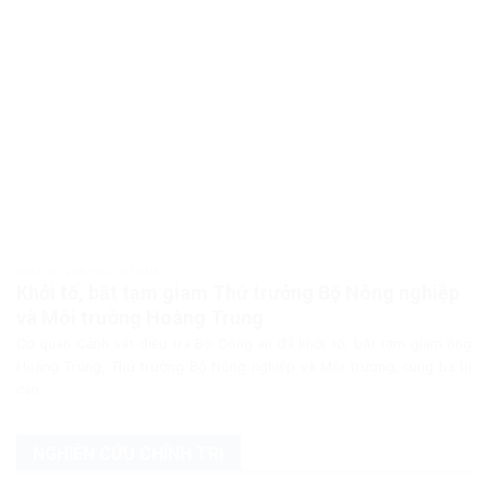
PHÁP LUẬT PHÁP LUẬT VIỆT NAM
Khởi tố, bắt tạm giam Thứ trưởng Bộ Nông nghiệp
và Môi trường Hoàng Trung
Cơ quan Cảnh sát điều tra Bộ Công an đã khởi tố, bắt tạm giam ông
Hoàng Trung, Thứ trưởng Bộ Nông nghiệp và Môi trường, cùng ba bị
can...
NGHIÊN CỨU CHÍNH TRỊ