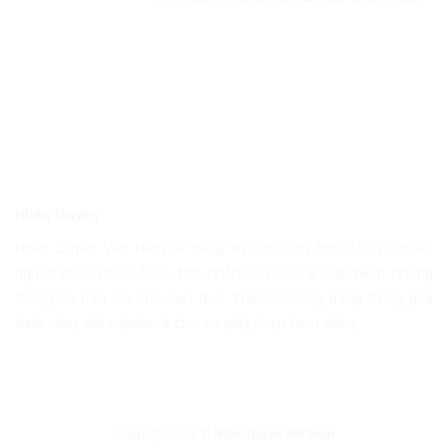
Nhân Quyền
Nhân Quyền Việt Nam là trang tin tức tổng hợp 24h từ nhiều
nguồn khác nhau. Mục đích nhằm Chia Sẽ & Cập Nhật những
thông tin hữu ích cho bạn đọc. Website cũng đang trong quá
trình chạy thử nghiệm & chờ xin giấy phép hoạt động.
Copyright 2026 ©
Nhân Quyền Việt Nam