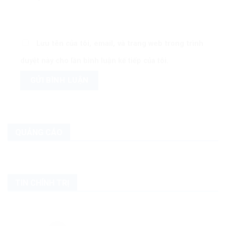
Lưu tên của tôi, email, và trang web trong trình
duyệt này cho lần bình luận kế tiếp của tôi.
QUẢNG CÁO
TIN CHÍNH TRỊ