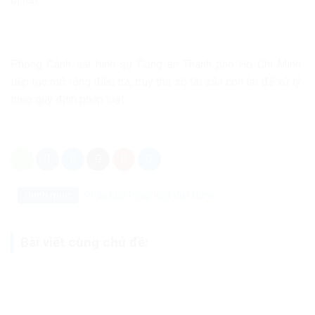
Phòng Cảnh sát hình sự Công an Thành phố Hồ Chí Minh
tiếp tục mở rộng điều tra, truy thu số tài sản còn lại để xử lý
theo quy định pháp luật.
Danh mục:
Pháp luật
Pháp luật Việt Nam
Bài viết cùng chủ đề: