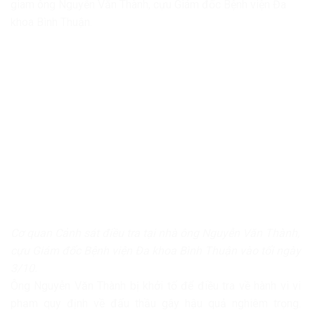
giam ông Nguyễn Văn Thành, cựu Giám đốc Bệnh viện Đa
khoa Bình Thuận.
Cơ quan Cảnh sát điều tra tại nhà ông Nguyễn Văn Thành,
cựu Giám đốc Bệnh viện Đa khoa Bình Thuận vào tối ngày
3/10.
Ông Nguyễn Văn Thành bị khởi tố để điều tra về hành vi vi
phạm quy định về đấu thầu gây hậu quả nghiêm trọng.