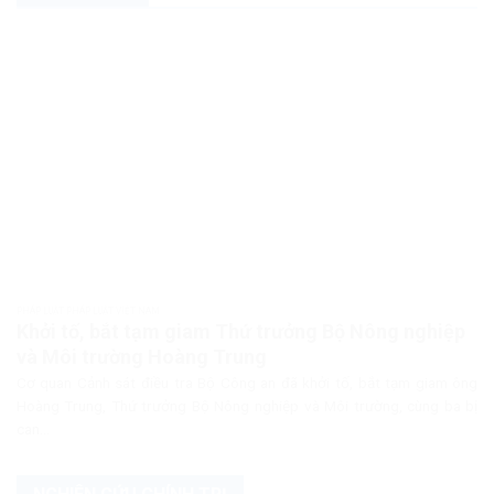
PHÁP LUẬT PHÁP LUẬT VIỆT NAM
Khởi tố, bắt tạm giam Thứ trưởng Bộ Nông nghiệp
và Môi trường Hoàng Trung
Cơ quan Cảnh sát điều tra Bộ Công an đã khởi tố, bắt tạm giam ông
Hoàng Trung, Thứ trưởng Bộ Nông nghiệp và Môi trường, cùng ba bị
can...