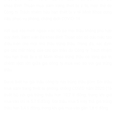
khoa Bình Thuận mua sắm trang thiết bị y tế, máy thở do
Công ty Trách nhiệm hữu hạn thiết bị y tế Minh Khoa cung
cấp, phục vụ phòng, chống dịch COVID-19.
Kết quả xác minh ngoài việc hồ sơ mời thầu không phù hợp
quy định, Bệnh viện Đa khoa Bình Thuận còn có dấu hiệu tạo
điều kiện cho một nhà thầu trúng thầu. Trong đó, xác định
giá các mặt hàng của các gói thầu do Công ty Trách nhiệm
hữu hạn thiết bị y tế Minh Khoa trúng thầu có tổng giá trị
chênh lệch lớn giữa giá công ty mua vào so với giá trúng
thầu.
Được biết hai gói thầu công ty này trúng thầu gồm: Gói thầu
mua sắm trang thiết bị phòng, chống COVID năm 2020 (16
thiết bị) với giá trúng thầu hơn 10,7 tỉ đồng, trong khi giá
mua vào chỉ là 5,7 tỉ đồng. Gói thầu mua 5 máy thở, giá trúng
thầu hơn 3,4 tỉ đồng, trong khi giá mua vào gần 1,8 tỉ đồng.