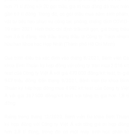
hơn 71 tỉ đồng với 20 gói thầu, giá trị hợp đồng đã thực hiện
gần 69 tỉ đồng. Trong đó, có gói thầu mua sắm sinh phẩm,
vật tư tiêu hao phục vụ công tác phòng, chống dịch COVID-
19 năm 2021. Hình thức chỉ định thầu rút gọn, giá trúng thầu
hơn 3,6 tỉ đồng, nhà thầu trúng thầu là Công ty Trách nhiệm
hữu hạn Khoa học Hợp Nhất (Thành phố Hồ Chí Minh).
Quá trình điều tra xác định vào tháng 8/2021, Bệnh viện Đa
khoa Bình Thuận ký hợp đồng với công ty trên mua 2.016 kit
test của Công ty Việt Á với giá 470.000 đồng/kit test, trị giá
947 triệu đồng. Đến tháng 9/2021, Bệnh viện Đa khoa Bình
Thuận ký tiếp hợp đồng mua 4.992 kit test của Công ty Việt
Á với giá 367.500 đồng/kit test với tổng trị giá hơn 1,8 tỉ
đồng.
Riêng trong tháng 12/2020, Bệnh viện Đa khoa Bình Thuận
ký hợp đồng với Công ty Việt Á với tổng giá trị hợp đồng
hơn 3,8 tỉ đồng, trong đó có một máy sinh học phân tử