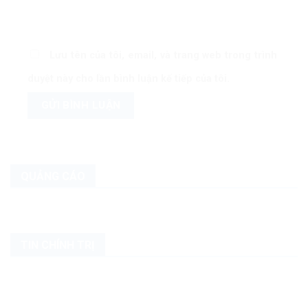
Lưu tên của tôi, email, và trang web trong trình
duyệt này cho lần bình luận kế tiếp của tôi.
QUẢNG CÁO
TIN CHÍNH TRỊ