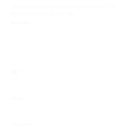
Email của bạn sẽ không được hiển thị công khai.
Các
trường bắt buộc được đánh dấu
*
Bình luận
*
Tên
*
Email
*
Trang web