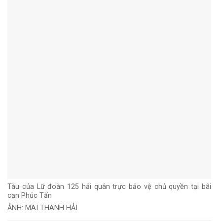
Tàu của Lữ đoàn 125 hải quân trực bảo vệ chủ quyền tại bãi
cạn Phúc Tấn
ẢNH: MAI THANH HẢI