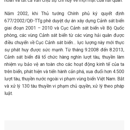
hoán và tất cả vẫn chịu sự chỉ huy về mọi mặt của hải quân.
Năm 2002, khi Thủ tướng Chính phủ ký quyết định
677/2002/QĐ-TTg phê duyệt dự án xây dựng Cảnh sát biển
giai đoạn 2001 – 2010 và Cục Cảnh sát biển về Bộ Quốc
phòng, các vùng Cảnh sát biển từ các vùng hải quân được
điều chuyển về Cục Cảnh sát biển… lực lượng này mới thực
sự phát huy được sức mạnh. Từ tháng 9.2008 đến 8.2013,
Cảnh sát biển đã tổ chức hàng nghìn lượt tàu, thuyền làm
nhiệm vụ bảo vệ an toàn cho các hoạt động kinh tế của ta
trên biển, phát hiện và tiến hành cản phá, xua đuổi hơn 4.500
lượt tàu, thuyền nước ngoài vi phạm vùng biển Việt Nam. Bắt
và xử lý 130 tàu thuyền vi phạm chủ quyền, xử lý theo pháp
luật.