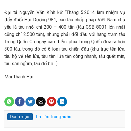
Đại tá Nguyễn Văn Kính kể: “Tháng 5.2014 làm nhiệm vụ
đẩy đuổi Hải Dương 981, các tàu chấp pháp Việt Nam chủ
yếu là tàu nhỏ, chỉ 200 – 400 tấn (tàu CSB-8001 lớn nhất
cũng chỉ 2.500 tấn), nhưng phải đối đầu với hàng trăm tàu
Trung Quốc. Có ngày cao điểm, phía Trung Quốc đưa ra hơn
300 tàu, trong đó có 6 loại tàu chiến đấu (khu trục tên lửa,
tàu hộ vệ tên lửa, tàu tên lửa tấn công nhanh, tàu quét mìn,
tàu săn ngầm, tàu đổ bộ…).
Mai Thanh Hải
Danh mục:
Tin Tức
Trong nước