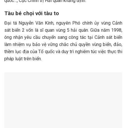
quốc…, Cục Chính trị Hải quân khẳng định.
Tàu bé chọi với tàu to
Đại tá Nguyễn Văn Kính, nguyên Phó chính ủy vùng Cảnh
sát biển 2 vốn là sĩ quan vùng 5 hải quân. Giữa năm 1998,
ông nhận yêu cầu chuyển sang công tác tại Cảnh sát biển
làm nhiệm vụ bảo vệ vững chắc chủ quyền vùng biển, đảo,
thềm lục địa của Tổ quốc và duy trì nghiêm túc việc thực thi
pháp luật trên biển.