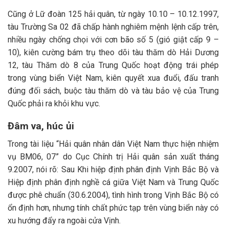
Cũng ở Lữ đoàn 125 hải quân, từ ngày 10.10 – 10.12.1997,
tàu Trường Sa 02 đã chấp hành nghiêm mệnh lệnh cấp trên,
nhiều ngày chống chọi với cơn bão số 5 (gió giật cấp 9 –
10), kiên cường bám trụ theo dõi tàu thăm dò Hải Dương
12, tàu Thăm dò 8 của Trung Quốc hoạt động trái phép
trong vùng biển Việt Nam, kiên quyết xua đuổi, đấu tranh
đúng đối sách, buộc tàu thăm dò và tàu bảo vệ của Trung
Quốc phải ra khỏi khu vực.
Đâm va, húc ủi
Trong tài liệu “Hải quân nhân dân Việt Nam thực hiện nhiệm
vụ BM06, 07” do Cục Chính trị Hải quân sản xuất tháng
9.2007, nói rõ: Sau Khi hiệp định phân định Vịnh Bắc Bộ và
Hiệp định phân định nghề cá giữa Việt Nam và Trung Quốc
được phê chuẩn (30.6.2004), tình hình trong Vịnh Bắc Bộ có
ổn định hơn, nhưng tính chất phức tạp trên vùng biển này có
xu hướng đẩy ra ngoài cửa Vịnh.