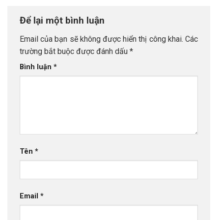
bình đẳng và hòa bình’
Để lại một bình luận
Email của bạn sẽ không được hiển thị công khai.
Các
trường bắt buộc được đánh dấu
*
Bình luận
*
Tên
*
Email
*