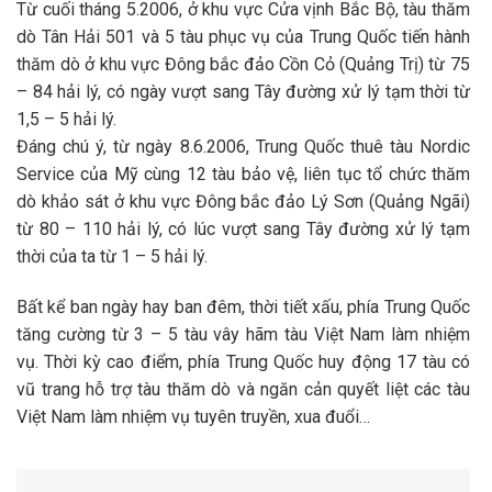
Từ cuối tháng 5.2006, ở khu vực Cửa vịnh Bắc Bộ, tàu thăm
dò Tân Hải 501 và 5 tàu phục vụ của Trung Quốc tiến hành
thăm dò ở khu vực Đông bắc đảo Cồn Cỏ (Quảng Trị) từ 75
– 84 hải lý, có ngày vượt sang Tây đường xử lý tạm thời từ
1,5 – 5 hải lý.
Đáng chú ý, từ ngày 8.6.2006, Trung Quốc thuê tàu Nordic
Service của Mỹ cùng 12 tàu bảo vệ, liên tục tổ chức thăm
dò khảo sát ở khu vực Đông bắc đảo Lý Sơn (Quảng Ngãi)
từ 80 – 110 hải lý, có lúc vượt sang Tây đường xử lý tạm
thời của ta từ 1 – 5 hải lý.
Bất kể ban ngày hay ban đêm, thời tiết xấu, phía Trung Quốc
tăng cường từ 3 – 5 tàu vây hãm tàu Việt Nam làm nhiệm
vụ. Thời kỳ cao điểm, phía Trung Quốc huy động 17 tàu có
vũ trang hỗ trợ tàu thăm dò và ngăn cản quyết liệt các tàu
Việt Nam làm nhiệm vụ tuyên truyền, xua đuổi…