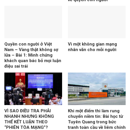
Quyền con người ở Việt
Vì một không gian mạng
Nam – Vàng thật không sợ
nhân văn cho mỗi người
lửa – Bài 1: Minh chứng
khách quan bác bỏ mọi luận
điệu sai trái
VÌ SAO ĐIỀU TRA PHẢI
Khi một điểm thi làm rung
NHANH NHƯNG KHÔNG
chuyển niềm tin: Bài học từ
THỂ KẾT LUẬN THEO
Tuyên Quang trong bức
“PHIÊN TÒA MẠNG”?
tranh toàn cầu về liêm chính