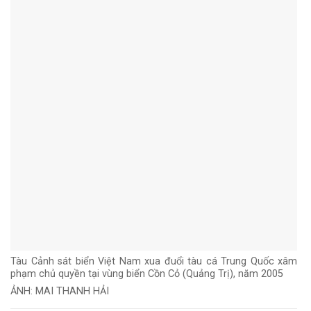
Tàu Cảnh sát biển Việt Nam xua đuổi tàu cá Trung Quốc xâm
phạm chủ quyền tại vùng biển Cồn Cỏ (Quảng Trị), năm 2005
ẢNH: MAI THANH HẢI