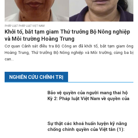
PHÁP LUẬT PHÁP LUẬT VIỆT NAM
Khởi tố, bắt tạm giam Thứ trưởng Bộ Nông nghiệp
và Môi trường Hoàng Trung
Cơ quan Cảnh sát điều tra Bộ Công an đã khởi tố, bắt tạm giam ông
Hoàng Trung, Thứ trưởng Bộ Nông nghiệp và Môi trường, cùng ba bị
can...
NGHIÊN CỨU CHÍNH TRỊ
Bảo vệ quyền của người mang thai hộ
Kỳ 2: Pháp luật Việt Nam về quyền của
người mang thai hộ
Sự thật các khoá huấn luyện kỹ năng
chống chính quyền của Việt tân (1):
Thủ đoạn lừa phỉnh, mua chuộc người