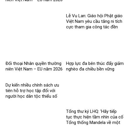
Lễ Vu Lan: Giáo hội Phật giáo
Việt Nam yêu cầu tăng ni tích
cực tham gia công tác đền
ơn đáp nghĩa
Đối thoại Nhân quyền thường
Hợp lực đa bên thúc đẩy giảm
niên Việt Nam – EU năm 2026
nghèo đa chiều bền vững
Dự kiến nhiều chính sách ưu
tiên hỗ trợ học tập đối với
người học dân tộc thiểu số
rất ít người
Tổng thư ký LHQ: ‘Hãy tiếp
tục thực hiện tầm nhìn của cố
Tổng thống Mandela về một
thế giới công bằng, toàn diện,