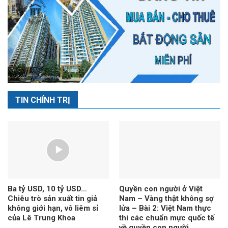
TIN CHÍNH TRỊ
Ba tỷ USD, 10 tỷ USD…
Quyền con người ở Việt
Chiêu trò sản xuất tin giả
Nam – Vàng thật không sợ
không giới hạn, vô liêm sỉ
lửa – Bài 2: Việt Nam thực
của Lê Trung Khoa
thi các chuẩn mực quốc tế
về quyền con người