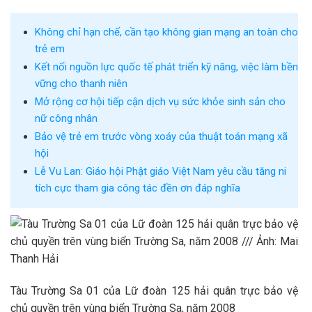
Không chỉ hạn chế, cần tạo không gian mạng an toàn cho
trẻ em
Kết nối nguồn lực quốc tế phát triển kỹ năng, việc làm bền
vững cho thanh niên
Mở rộng cơ hội tiếp cận dịch vụ sức khỏe sinh sản cho
nữ công nhân
Bảo vệ trẻ em trước vòng xoáy của thuật toán mạng xã
hội
Lễ Vu Lan: Giáo hội Phật giáo Việt Nam yêu cầu tăng ni
tích cực tham gia công tác đền ơn đáp nghĩa
Tàu Trường Sa 01 của Lữ đoàn 125 hải quân trực bảo vệ
chủ quyền trên vùng biển Trường Sa, năm 2008