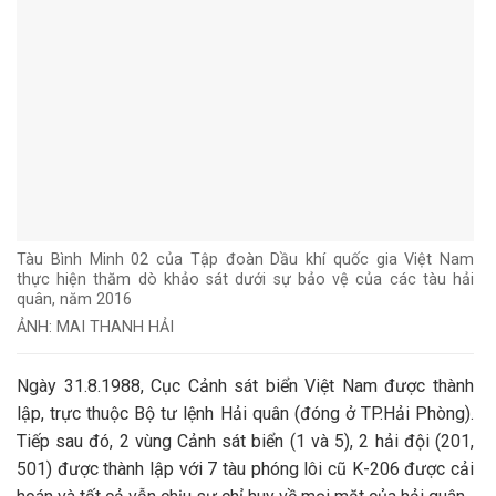
Tàu Bình Minh 02 của Tập đoàn Dầu khí quốc gia Việt Nam
thực hiện thăm dò khảo sát dưới sự bảo vệ của các tàu hải
quân, năm 2016
ẢNH: MAI THANH HẢI
Ngày 31.8.1988, Cục Cảnh sát biển Việt Nam được thành
lập, trực thuộc Bộ tư lệnh Hải quân (đóng ở TP.Hải Phòng).
Tiếp sau đó, 2 vùng Cảnh sát biển (1 và 5), 2 hải đội (201,
501) được thành lập với 7 tàu phóng lôi cũ K-206 được cải