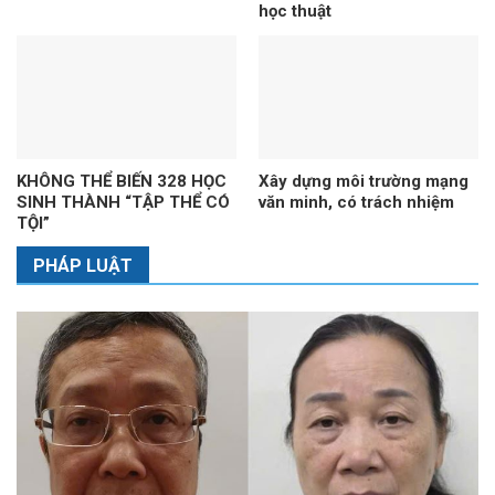
học thuật
KHÔNG THỂ BIẾN 328 HỌC
Xây dựng môi trường mạng
SINH THÀNH “TẬP THỂ CÓ
văn minh, có trách nhiệm
TỘI”
PHÁP LUẬT