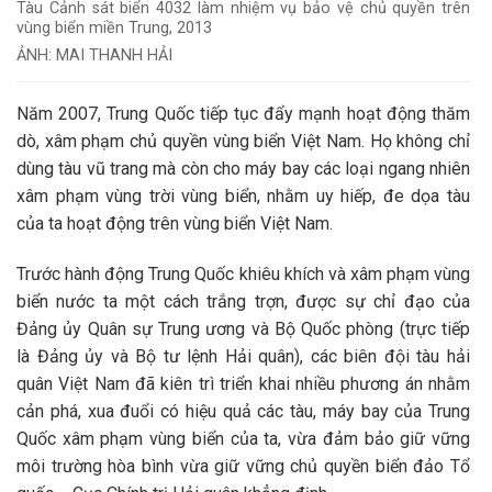
Tàu Cảnh sát biển 4032 làm nhiệm vụ bảo vệ chủ quyền trên
vùng biển miền Trung, 2013
ẢNH: MAI THANH HẢI
Năm 2007, Trung Quốc tiếp tục đẩy mạnh hoạt động thăm
dò, xâm phạm chủ quyền vùng biển Việt Nam. Họ không chỉ
dùng tàu vũ trang mà còn cho máy bay các loại ngang nhiên
xâm phạm vùng trời vùng biển, nhằm uy hiếp, đe dọa tàu
của ta hoạt động trên vùng biển Việt Nam.
Trước hành động Trung Quốc khiêu khích và xâm phạm vùng
biển nước ta một cách trắng trợn, được sự chỉ đạo của
Đảng ủy Quân sự Trung ương và Bộ Quốc phòng (trực tiếp
là Đảng ủy và Bộ tư lệnh Hải quân), các biên đội tàu hải
quân Việt Nam đã kiên trì triển khai nhiều phương án nhằm
cản phá, xua đuổi có hiệu quả các tàu, máy bay của Trung
Quốc xâm phạm vùng biển của ta, vừa đảm bảo giữ vững
môi trường hòa bình vừa giữ vững chủ quyền biển đảo Tổ