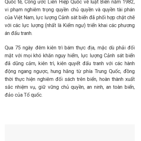
Quốc tế, Công ước Liên Hiệp Quốc về luật Biển năm 1982,
vi phạm nghiêm trọng quyền chủ quyền và quyền tài phán
của Việt Nam, lực lượng Cảnh sát biển đã phối hợp chặt chẽ
với các lực lượng (nhất là Kiểm ngư) triển khai các phương
án đấu tranh.
Qua 75 ngày đêm kiên trì bám thực địa, mặc dù phải đối
mặt với mọi khó khăn nguy hiểm, lực lượng Cảnh sát biển
đã dũng cảm, kiên trì, kiên quyết đấu tranh với các hành
động ngang ngược, hung hăng từ phía Trung Quốc, đồng
thời thực hiện nghiêm đối sách trên biển, hoàn thành xuất
sắc nhiệm vụ, giữ vững chủ quyền, an ninh, an toàn biển,
đảo của Tổ quốc.