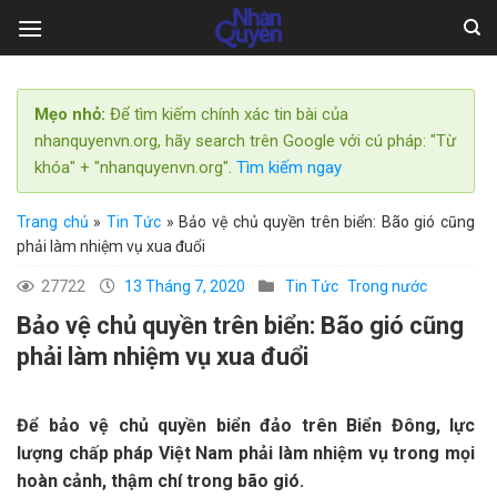
Skip
to
content
Mẹo nhỏ:
Để tìm kiếm chính xác tin bài của
nhanquyenvn.org, hãy search trên Google với cú pháp: "Từ
khóa" + "nhanquyenvn.org".
Tìm kiếm ngay
Trang chủ
»
Tin Tức
»
Bảo vệ chủ quyền trên biển: Bão gió cũng
phải làm nhiệm vụ xua đuổi
27722
13 Tháng 7, 2020
Tin Tức
Trong nước
Bảo vệ chủ quyền trên biển: Bão gió cũng
phải làm nhiệm vụ xua đuổi
Để bảo vệ chủ quyền biển đảo trên Biển Đông, lực
lượng chấp pháp Việt Nam phải làm nhiệm vụ trong mọi
hoàn cảnh, thậm chí trong bão gió.