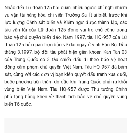
Nhắc đến Lữ đoàn 125 hải quân, nhiều người chỉ nghĩ nhiệm
vụ vận tải hàng hóa, chi viện Trường Sa. Ít ai biết, trước khi
lực lượng Cảnh sát biển và Kiểm ngư được thành lập, các
tàu vận tải của Lữ đoàn 125 đóng vai trò chủ công trong
bảo vệ chủ quyền biển đảo. Năm 1997, tàu HQ-957 của Lữ
đoàn 125 hải quân trực bảo vệ dài ngày ở vịnh Bắc Bộ. Đầu
tháng 3.1997, bộ đội tàu phát hiện giàn khoan Kan Tan 03
của Trung Quốc có 3 tàu chiến đấu đi theo bảo vệ hoạt
động xâm phạm chủ quyền Việt Nam. Tàu HQ-957 đã bám
sát, cùng với các đơn vị bạn kiên quyết đấu tranh xua đuổi,
buộc phương tiện thăm dò dầu khí Trung Quốc phải ra khỏi
vùng biển Việt Nam. Tàu HQ-957 được Thủ tướng Chính
phủ tặng bằng khen về thành tích bảo vệ chủ quyền vùng
biển Tổ quốc.