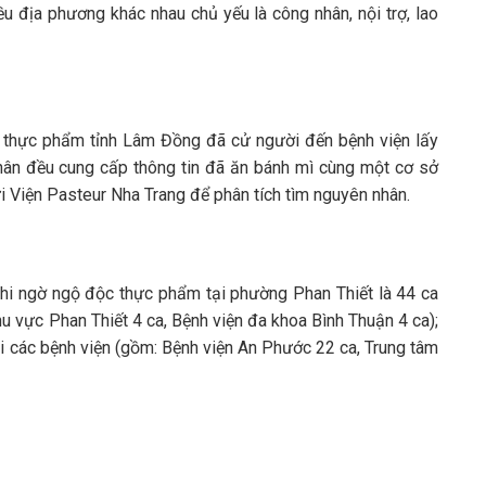
u địa phương khác nhau chủ yếu là công nhân, nội trợ, lao
àn thực phẩm tỉnh Lâm Đồng đã cử người đến bệnh viện lấy
nhân đều cung cấp thông tin đã ăn bánh mì cùng một cơ sở
i Viện Pasteur Nha Trang để phân tích tìm nguyên nhân.
ghi ngờ ngộ độc thực phẩm tại phường Phan Thiết là 44 ca
u vực Phan Thiết 4 ca, Bệnh viện đa khoa Bình Thuận 4 ca);
tại các bệnh viện (gồm: Bệnh viện An Phước 22 ca, Trung tâm