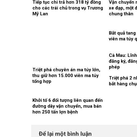
Tiếp tục chi trả hơn 318 tỷ đồng
Vận chuyển m
cho các trái chủ trong vụ Trương
xe đạp, một đ
Mỹ Lan
chung thân
Bắt quả tang
viên ma túy 
Cà Mau: Lĩnh 
đăng ký, đăng
phép
Triệt phá chuyên án ma túy lớn,
thu giữ hơn 15.000 viên ma túy
Triệt phá 2 
tổng hợp
bắt hàng chụ
Khởi tố 6 đối tượng liên quan đến
đường dây vận chuyển, mua bán
hơn 250 tấn lợn bệnh
Để lại một bình luận