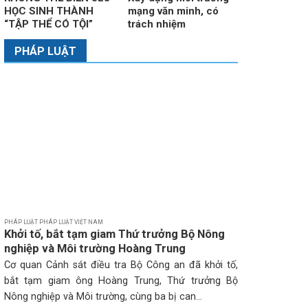
HỌC SINH THÀNH
mạng văn minh, có
“TẬP THỂ CÓ TỘI”
trách nhiệm
PHÁP LUẬT
PHÁP LUẬT PHÁP LUẬT VIỆT NAM
Khởi tố, bắt tạm giam Thứ trưởng Bộ Nông
nghiệp và Môi trường Hoàng Trung
Cơ quan Cảnh sát điều tra Bộ Công an đã khởi tố,
bắt tạm giam ông Hoàng Trung, Thứ trưởng Bộ
Nông nghiệp và Môi trường, cùng ba bị can...