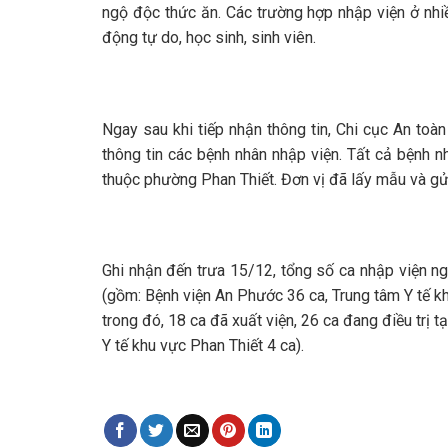
ngộ độc thức ăn. Các trường hợp nhập viện ở nhiề
động tự do, học sinh, sinh viên.
Ngay sau khi tiếp nhận thông tin, Chi cục An to
thông tin các bệnh nhân nhập viện. Tất cả bệnh 
thuộc phường Phan Thiết. Đơn vị đã lấy mẫu và gử
Ghi nhận đến trưa 15/12, tổng số ca nhập viện n
(gồm: Bệnh viện An Phước 36 ca, Trung tâm Y tế kh
trong đó, 18 ca đã xuất viện, 26 ca đang điều trị 
Y tế khu vực Phan Thiết 4 ca).