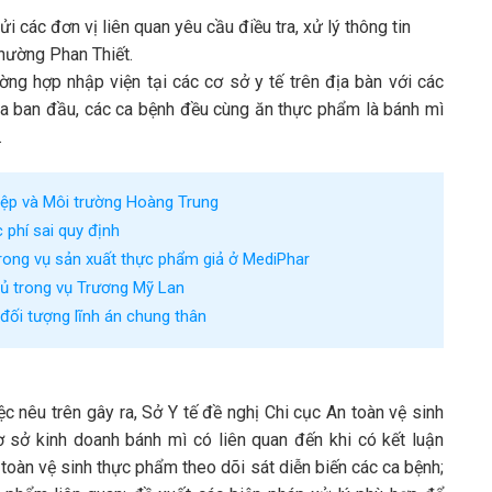
 các đơn vị liên quan yêu cầu điều tra, xử lý thông tin
hường Phan Thiết.
ờng hợp nhập viện tại các cơ sở y tế trên địa bàn với các
tra ban đầu, các ca bệnh đều cùng ăn thực phẩm là bánh mì
.
iệp và Môi trường Hoàng Trung
 phí sai quy định
trong vụ sản xuất thực phẩm giả ở MediPhar
chủ trong vụ Trương Mỹ Lan
đối tượng lĩnh án chung thân
ệc nêu trên gây ra, Sở Y tế đề nghị Chi cục An toàn vệ sinh
sở kinh doanh bánh mì có liên quan đến khi có kết luận
toàn vệ sinh thực phẩm theo dõi sát diễn biến các ca bệnh;