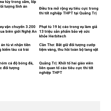
a túy trong săm, lốp
ối tượng lĩnh án
Điều tra mở rộng vụ tiêu cực trong
thi tốt nghiệp THPT tại Quảng Trị
 vụ vận chuyển 3.200
Phạt tù 19 bị cáo trong vụ làm giả
qua biên giới Nghệ An
13 triệu sản phẩm bảo vệ sức
khỏe Herbitech
án tù vì nhận tiền
Cần Thơ: Bắt giữ đối tượng cướp
 kiểm tàu cá trái
tiệm vàng, thu hồi toàn bộ tang vật
nhóm cá độ bóng đá,
Quảng Trị: Khởi tố hai giáo viên
c đối tượng
liên quan tố cáo tiêu cực thi tốt
nghiệp THPT