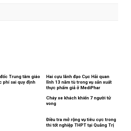
 đốc Trung tâm giáo
Hai cựu lãnh đạo Cục Hải quan
c phí sai quy định
lĩnh 13 năm tù trong vụ sản xuất
thực phẩm giả ở MediPhar
Cháy xe khách khiến 7 người tử
vong​
Điều tra mở rộng vụ tiêu cực trong
thi tốt nghiệp THPT tại Quảng Trị