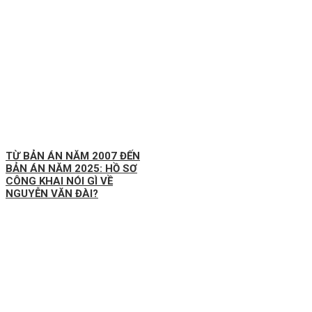
TỪ BẢN ÁN NĂM 2007 ĐẾN
BẢN ÁN NĂM 2025: HỒ SƠ
CÔNG KHAI NÓI GÌ VỀ
NGUYỄN VĂN ĐÀI?