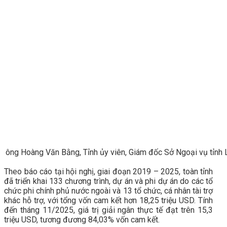
ông Hoàng Văn Bằng, Tỉnh ủy viên, Giám đốc Sở Ngoại vụ tỉnh
Theo báo cáo tại hội nghị, giai đoạn 2019 – 2025, toàn tỉnh
đã triển khai 133 chương trình, dự án và phi dự án do các tổ
chức phi chính phủ nước ngoài và 13 tổ chức, cá nhân tài trợ
khác hỗ trợ, với tổng vốn cam kết hơn 18,25 triệu USD. Tính
đến tháng 11/2025, giá trị giải ngân thực tế đạt trên 15,3
triệu USD, tương đương 84,03% vốn cam kết.