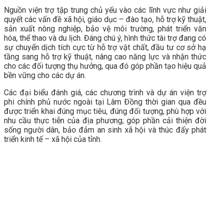
Nguồn viện trợ tập trung chủ yếu vào các lĩnh vực như giải
quyết các vấn đề xã hội, giáo dục – đào tạo, hỗ trợ kỹ thuật,
sản xuất nông nghiệp, bảo vệ môi trường, phát triển văn
hóa, thể thao và du lịch. Đáng chú ý, hình thức tài trợ đang có
sự chuyển dịch tích cực từ hỗ trợ vật chất, đầu tư cơ sở hạ
tầng sang hỗ trợ kỹ thuật, nâng cao năng lực và nhận thức
cho các đối tượng thụ hưởng, qua đó góp phần tạo hiệu quả
bền vững cho các dự án.
Các đại biểu đánh giá, các chương trình và dự án viện trợ
phi chính phủ nước ngoài tại Lâm Đồng thời gian qua đều
được triển khai đúng mục tiêu, đúng đối tượng, phù hợp với
nhu cầu thực tiễn của địa phương; góp phần cải thiện đời
sống người dân, bảo đảm an sinh xã hội và thúc đẩy phát
triển kinh tế – xã hội của tỉnh.