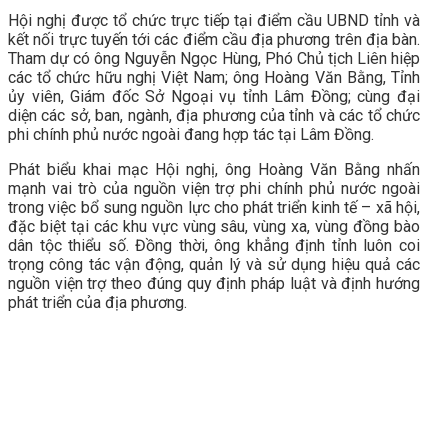
Hội nghị được tổ chức trực tiếp tại điểm cầu UBND tỉnh và
kết nối trực tuyến tới các điểm cầu địa phương trên địa bàn.
Tham dự có ông Nguyễn Ngọc Hùng, Phó Chủ tịch Liên hiệp
các tổ chức hữu nghị Việt Nam; ông Hoàng Văn Bằng, Tỉnh
ủy viên, Giám đốc Sở Ngoại vụ tỉnh Lâm Đồng; cùng đại
diện các sở, ban, ngành, địa phương của tỉnh và các tổ chức
phi chính phủ nước ngoài đang hợp tác tại Lâm Đồng.
Phát biểu khai mạc Hội nghị, ông Hoàng Văn Bằng nhấn
mạnh vai trò của nguồn viện trợ phi chính phủ nước ngoài
trong việc bổ sung nguồn lực cho phát triển kinh tế – xã hội,
đặc biệt tại các khu vực vùng sâu, vùng xa, vùng đồng bào
dân tộc thiểu số. Đồng thời, ông khẳng định tỉnh luôn coi
trọng công tác vận động, quản lý và sử dụng hiệu quả các
nguồn viện trợ theo đúng quy định pháp luật và định hướng
phát triển của địa phương.