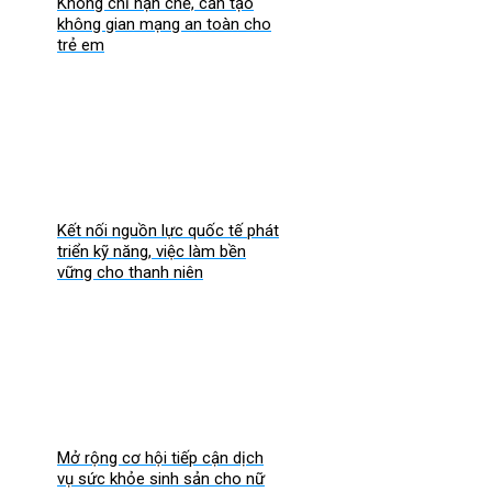
Không chỉ hạn chế, cần tạo
không gian mạng an toàn cho
trẻ em
Kết nối nguồn lực quốc tế phát
triển kỹ năng, việc làm bền
vững cho thanh niên
Mở rộng cơ hội tiếp cận dịch
vụ sức khỏe sinh sản cho nữ