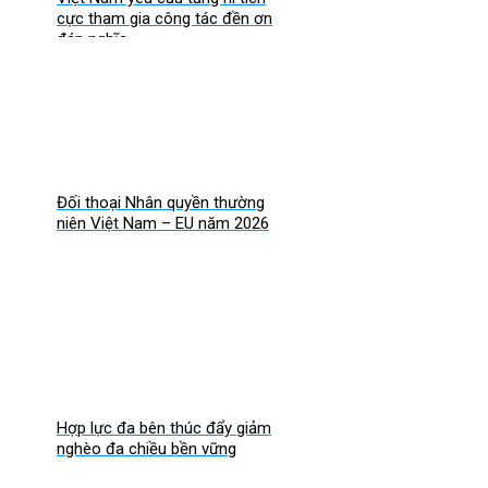
cực tham gia công tác đền ơn
đáp nghĩa
Đối thoại Nhân quyền thường
niên Việt Nam – EU năm 2026
Hợp lực đa bên thúc đẩy giảm
nghèo đa chiều bền vững