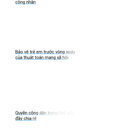
công nhân
Bảo vệ trẻ em trước vòng xoáy
của thuật toán mạng xã hội
Quyền công dân trong thế giới
đầy chia rẽ