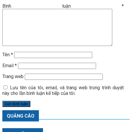
Bình luận
*
Tên
*
Email
*
Trang web
Lưu tên của tôi, email, và trang web trong trình duyệt
này cho lần bình luận kế tiếp của tôi.
QUẢNG CÁO