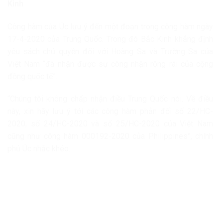
Kinh
Công hàm của Úc lưu ý đến một đoạn trong công hàm ngày
17-4-2020 của Trung Quốc. Trong đó Bắc Kinh khẳng định
yêu sách chủ quyền đối với Hoàng Sa và Trường Sa của
Việt Nam “đã nhận được sự công nhận rộng rãi của cộng
đồng quốc tế”.
“Chúng tôi không chấp nhận điều Trung Quốc nói. Về điều
này, xin hãy lưu ý tới các công hàm phản đối số 22/HC-
2020, số 24/HC-2020 và số 25/HC-2020 của Việt Nam
cũng như công hàm 000192-2020 của Philippines”, chính
phủ Úc nhắc khéo.