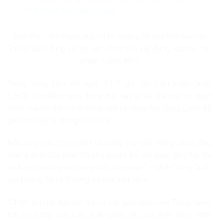
nhất trong hàng thập kỳ qua
Đảo Phú Lâm thuộc quần đảo Hoàng Sa của Việt Nam bị
Trung Quốc dùng vũ lực xâm chiếm và xây dựng, cải tạo trái
phép – Ảnh: AFP
Trong công hàm đề ngày 23-7 gởi lên Liên Hiệp Quốc
(LHQ), Úc nhấn mạnh động thái này là để thể hiện rõ quan
điểm của Úc đối với 6 công hàm và công thư Trung Quốc đã
gởi lên LHQ từ tháng 12-2019.
Nội dung các công hàm và công thư của Trung Quốc đều
khẳng định Bắc Kinh “có chủ quyền đối với quần đảo Tây Sa
và Nam Sa cùng các vùng biển liên quan” – cách Trung Quốc
gọi Hoàng Sa và Trường Sa của Việt Nam.
“Chính phủ Úc bác bỏ tất cả các yêu sách của Trung Quốc
trái với Công ước Liên Hiệp Quốc về Luật Biển năm 1982