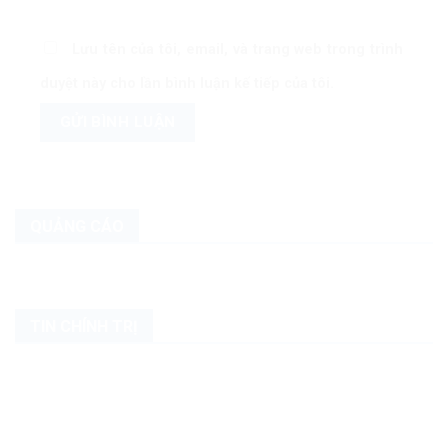
Lưu tên của tôi, email, và trang web trong trình
duyệt này cho lần bình luận kế tiếp của tôi.
QUẢNG CÁO
TIN CHÍNH TRỊ