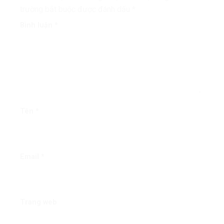
trường bắt buộc được đánh dấu
*
Bình luận
*
Tên
*
Email
*
Trang web