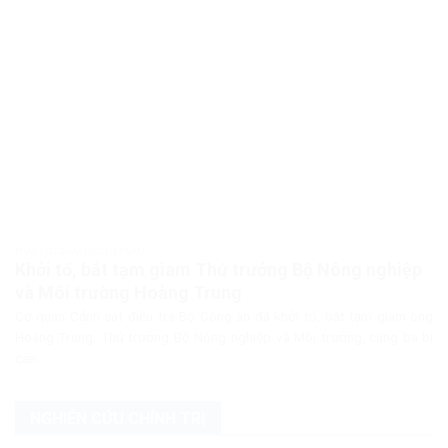
PHÁP LUẬT PHÁP LUẬT VIỆT NAM
Khởi tố, bắt tạm giam Thứ trưởng Bộ Nông nghiệp
và Môi trường Hoàng Trung
Cơ quan Cảnh sát điều tra Bộ Công an đã khởi tố, bắt tạm giam ông
Hoàng Trung, Thứ trưởng Bộ Nông nghiệp và Môi trường, cùng ba bị
can...
NGHIÊN CỨU CHÍNH TRỊ