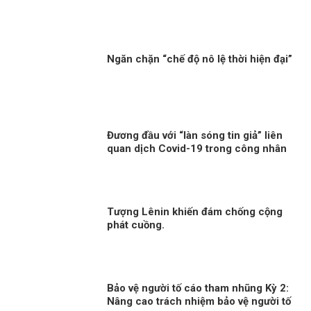
Ngăn chặn “chế độ nô lệ thời hiện đại”
Đương đầu với “làn sóng tin giả” liên
quan dịch Covid-19 trong công nhân
Tượng Lênin khiến đám chống cộng
phát cuồng.
Bảo vệ người tố cáo tham nhũng Kỳ 2:
Nâng cao trách nhiệm bảo vệ người tố