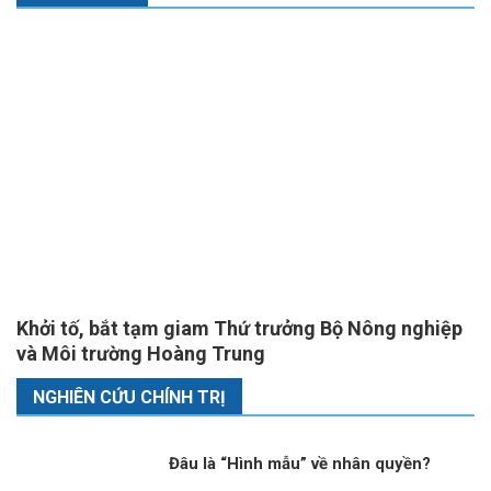
Khởi tố, bắt tạm giam Thứ trưởng Bộ Nông nghiệp
và Môi trường Hoàng Trung
NGHIÊN CỨU CHÍNH TRỊ
Đâu là “Hình mẫu” về nhân quyền?