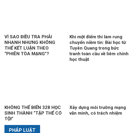
VÌ SAO ĐIỀU TRA PHẢI
Khi một điểm thi làm rung
NHANH NHƯNG KHÔNG
chuyển niềm tin: Bài học từ
THỂ KẾT LUẬN THEO
Tuyên Quang trong bức
“PHIÊN TÒA MẠNG”?
tranh toàn cầu về liêm chính
học thuật
KHÔNG THỂ BIẾN 328 HỌC
Xây dựng môi trường mạng
SINH THÀNH “TẬP THỂ CÓ
văn minh, có trách nhiệm
TỘI”
PHÁP LUẬT