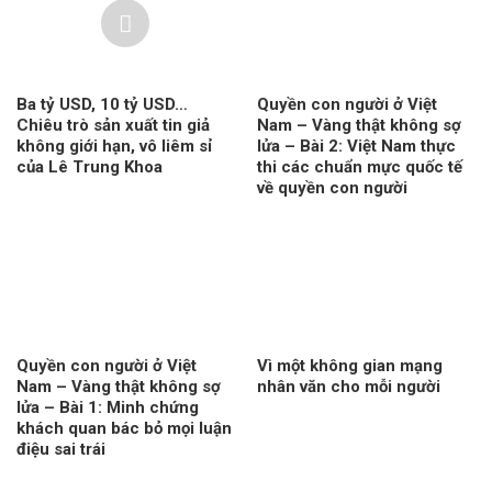
Ba tỷ USD, 10 tỷ USD…
Quyền con người ở Việt
Chiêu trò sản xuất tin giả
Nam – Vàng thật không sợ
không giới hạn, vô liêm sỉ
lửa – Bài 2: Việt Nam thực
của Lê Trung Khoa
thi các chuẩn mực quốc tế
về quyền con người
Quyền con người ở Việt
Vì một không gian mạng
Nam – Vàng thật không sợ
nhân văn cho mỗi người
lửa – Bài 1: Minh chứng
khách quan bác bỏ mọi luận
điệu sai trái