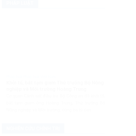
PHÁP LUẬT
Pháp luật Pháp luật Việt Nam
Khởi tố, bắt tạm giam Thứ trưởng Bộ Nông
nghiệp và Môi trường Hoàng Trung
Cơ quan Cảnh sát điều tra Bộ Công an đã khởi tố,
bắt tạm giam ông Hoàng Trung, Thứ trưởng Bộ
Nông nghiệp và Môi trường, cùng ba bị can...
NGHIÊN CỨU CHÍNH TRỊ