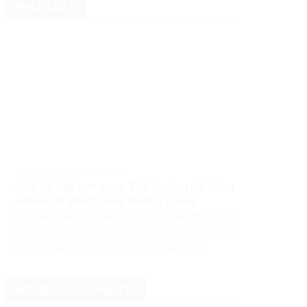
PHÁP LUẬT
Pháp luật Pháp luật Việt Nam
Khởi tố, bắt tạm giam Thứ trưởng Bộ Nông
nghiệp và Môi trường Hoàng Trung
Cơ quan Cảnh sát điều tra Bộ Công an đã khởi tố,
bắt tạm giam ông Hoàng Trung, Thứ trưởng Bộ
Nông nghiệp và Môi trường, cùng ba bị can...
NGHIÊN CỨU CHÍNH TRỊ