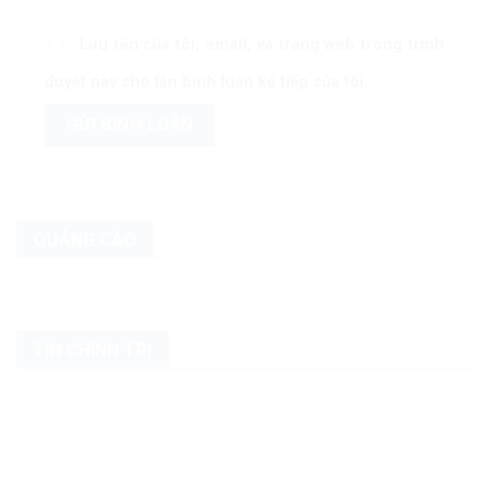
Lưu tên của tôi, email, và trang web trong trình
duyệt này cho lần bình luận kế tiếp của tôi.
QUẢNG CÁO
TIN CHÍNH TRỊ