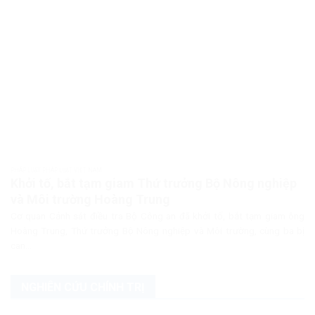
PHÁP LUẬT PHÁP LUẬT VIỆT NAM
Khởi tố, bắt tạm giam Thứ trưởng Bộ Nông nghiệp
và Môi trường Hoàng Trung
Cơ quan Cảnh sát điều tra Bộ Công an đã khởi tố, bắt tạm giam ông
Hoàng Trung, Thứ trưởng Bộ Nông nghiệp và Môi trường, cùng ba bị
can...
NGHIÊN CỨU CHÍNH TRỊ