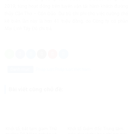
2019, từng hoạt động trên tuyến vận tải hành khách đường
thủy Cần Thơ – Côn Đảo. Dự trù chi phí cho việc cưỡng chế
kê biên lần này là hơn 41 triệu đồng, do Công ty cổ phần
Mai Linh Tây Đô chi trả.
Danh mục:
Pháp luật
Pháp luật Việt Nam
Bài viết cùng chủ đề:
Khởi tố, bắt tạm giam Thứ
Khởi tố Giám đốc Trung tâm