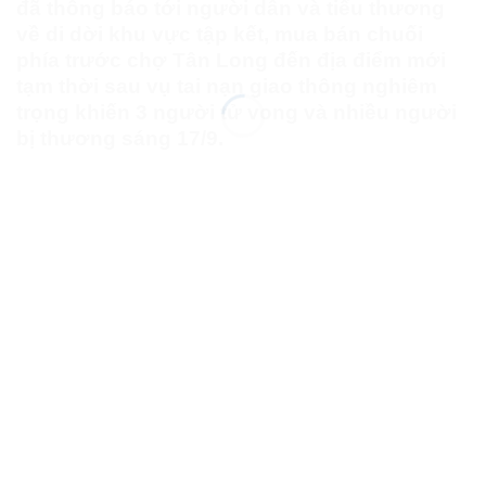
di dời khu vực tập kết, mua bán chuối phía
trước chợ Tân Long đến địa điểm mới tạm
thời sau vụ tai nạn giao thông nghiêm trọng
khiến 3 người tử vong và nhiều người bị thương
sáng 17/9.