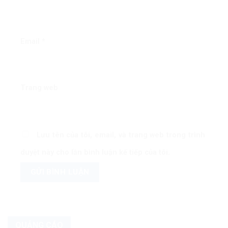
Email
*
Trang web
Lưu tên của tôi, email, và trang web trong trình
duyệt này cho lần bình luận kế tiếp của tôi.
QUẢNG CÁO