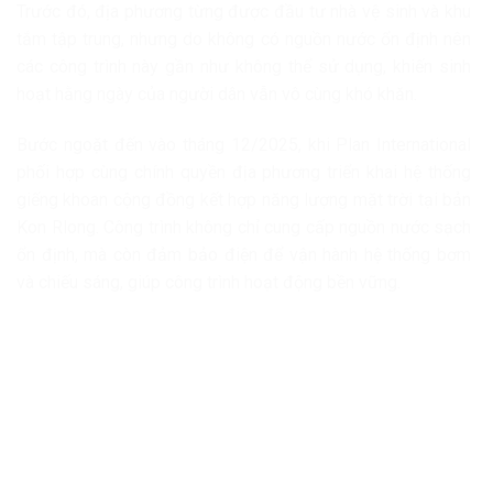
Trước đó, địa phương từng được đầu tư nhà vệ sinh và khu
tắm tập trung, nhưng do không có nguồn nước ổn định nên
các công trình này gần như không thể sử dụng, khiến sinh
hoạt hằng ngày của người dân vẫn vô cùng khó khăn.
Bước ngoặt đến vào tháng 12/2025, khi Plan International
phối hợp cùng chính quyền địa phương triển khai hệ thống
giếng khoan cộng đồng kết hợp năng lượng mặt trời tại bản
Kon Rlong. Công trình không chỉ cung cấp nguồn nước sạch
ổn định, mà còn đảm bảo điện để vận hành hệ thống bơm
và chiếu sáng, giúp công trình hoạt động bền vững.