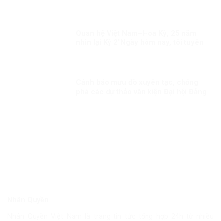
VIỆT NAM, NHÂN QUYỀN LUÔN
THUỘC VỀ NHÂN DÂN, VÌ NHÂN DÂN
Quan hệ Việt Nam–Hoa Kỳ, 25 năm
nhìn lại Kỳ 2″Ngày hôm nay, tôi tuyên
bố bình thường hóa quan hệ ngoại
giao với Việt Nam”
Cảnh báo mưu đồ xuyên tạc, chống
phá các dự thảo văn kiện Đại hội Đảng
Nhân Quyền
Nhân Quyền Việt Nam là trang tin tức tổng hợp 24h từ nhiều