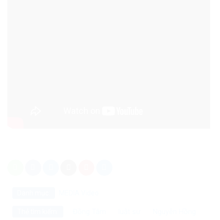
Danh mục:
MEDIA
Video
Đồng Tâm
luật sư
Nguyễn Hồng
Thẻ tìm kiếm: