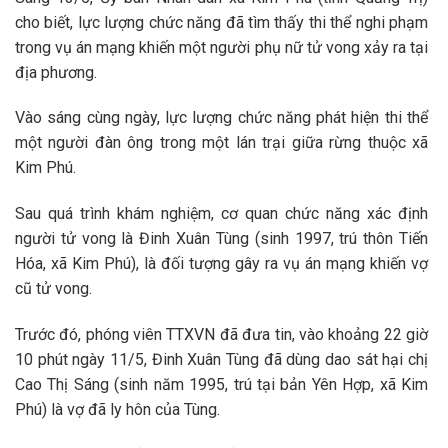
cho biết, lực lượng chức năng đã tìm thấy thi thể nghi phạm
trong vụ án mạng khiến một người phụ nữ tử vong xảy ra tại
địa phương.
Vào sáng cùng ngày, lực lượng chức năng phát hiện thi thể
một người đàn ông trong một lán trại giữa rừng thuộc xã
Kim Phú.
Sau quá trình khám nghiệm, cơ quan chức năng xác định
người tử vong là Đinh Xuân Tùng (sinh 1997, trú thôn Tiến
Hóa, xã Kim Phú), là đối tượng gây ra vụ án mạng khiến vợ
cũ tử vong.
Trước đó, phóng viên TTXVN đã đưa tin, vào khoảng 22 giờ
10 phút ngày 11/5, Đinh Xuân Tùng đã dùng dao sát hại chị
Cao Thị Sáng (sinh năm 1995, trú tại bản Yên Hợp, xã Kim
Phú) là vợ đã ly hôn của Tùng.