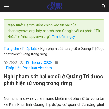
Skip
to
content
Mẹo nhỏ:
Để tìm kiếm chính xác tin bài của
nhanquyenvn.org, hãy search trên Google với cú pháp: "Từ
khóa" + "nhanquyenvn.org".
Tìm kiếm ngay
Trang chủ
»
Pháp luật
»
Nghi phạm sát hại vợ cũ ở Quảng Trị được
phát hiện tử vong trong rừng
7653
13 Tháng 5, 2026
Pháp luật
Pháp luật Việt Nam
Nghi phạm sát hại vợ cũ ở Quảng Trị được
phát hiện tử vong trong rừng
Nghi phạm gây ra vụ án mạng khiến một phụ nữ tử vong tại
xã Kim Phú, tỉnh Quảng Trị, được cơ quan chức năng phát