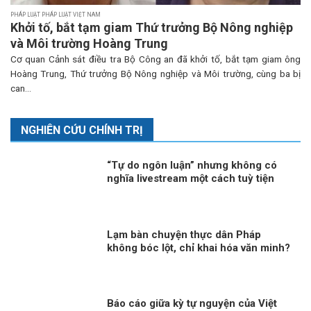
PHÁP LUẬT PHÁP LUẬT VIỆT NAM
Khởi tố, bắt tạm giam Thứ trưởng Bộ Nông nghiệp
và Môi trường Hoàng Trung
Cơ quan Cảnh sát điều tra Bộ Công an đã khởi tố, bắt tạm giam ông
Hoàng Trung, Thứ trưởng Bộ Nông nghiệp và Môi trường, cùng ba bị
can...
NGHIÊN CỨU CHÍNH TRỊ
“Tự do ngôn luận” nhưng không có
nghĩa livestream một cách tuỳ tiện
Lạm bàn chuyện thực dân Pháp
không bóc lột, chỉ khai hóa văn minh?
Báo cáo giữa kỳ tự nguyện của Việt