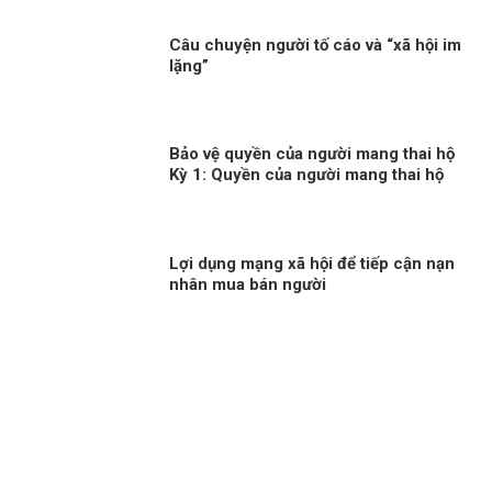
Câu chuyện người tố cáo và “xã hội im
lặng”
Bảo vệ quyền của người mang thai hộ
Kỳ 1: Quyền của người mang thai hộ
trong pháp luật quốc tế
Lợi dụng mạng xã hội để tiếp cận nạn
nhân mua bán người