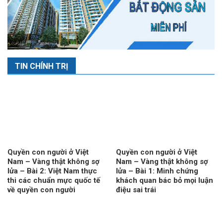
TIN CHÍNH TRỊ
Quyền con người ở Việt
Quyền con người ở Việt
Nam – Vàng thật không sợ
Nam – Vàng thật không sợ
lửa – Bài 2: Việt Nam thực
lửa – Bài 1: Minh chứng
thi các chuẩn mực quốc tế
khách quan bác bỏ mọi luận
về quyền con người
điệu sai trái