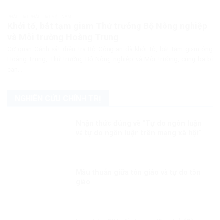
PHÁP LUẬT PHÁP LUẬT VIỆT NAM
Khởi tố, bắt tạm giam Thứ trưởng Bộ Nông nghiệp
và Môi trường Hoàng Trung
Cơ quan Cảnh sát điều tra Bộ Công an đã khởi tố, bắt tạm giam ông
Hoàng Trung, Thứ trưởng Bộ Nông nghiệp và Môi trường, cùng ba bị
can...
NGHIÊN CỨU CHÍNH TRỊ
Nhận thức đúng về “Tự do ngôn luận
và tự do ngôn luận trên mạng xã hội”
Mâu thuẫn giữa tôn giáo và tự do tôn
giáo