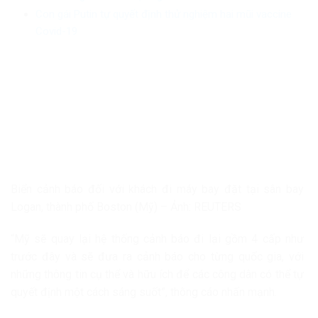
Con gái Putin tự quyết định thử nghiệm hai mũi vaccine
Covid-19
Biển cảnh báo đối với khách đi máy bay đặt tại sân bay
Logan, thành phố Boston (Mỹ) – Ảnh: REUTERS
“Mỹ sẽ quay lại hệ thống cảnh báo đi lại gồm 4 cấp như
trước đây và sẽ đưa ra cảnh báo cho từng quốc gia, với
những thông tin cụ thể và hữu ích để các công dân có thể tự
quyết định một cách sáng suốt”, thông cáo nhấn mạnh.