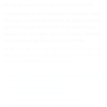
đối với từng nước dựa trên tình hình dịch bệnh.
Trong thông cáo được đăng trên trang web chính
thức ngày 6-8 (giờ địa phương), Bộ Ngoại giao Mỹ
cho biết mặc dù dịch COVID-19 tại một số nước
đang có dấu hiệu phức tạp nhanh chóng, tình hình
ở một vài quốc gia khác đã được cải thiện.
Do đó, theo Bộ Ngoại giao Mỹ, việc áp dụng khuyến cáo
không đi lại ở mức độ toàn cầu (được đưa ra từ ngày 19-3
năm nay) là không còn phù hợp với thực tế.
Tài xế xe cấp cứu hiếp dâm nữ bệnh nhân nhiễm covid-19
trên đường đến bệnh viện
Vaccine covid-19 của Nga tạo kháng thể cho tất cả
những người tham gia thử nghiệm
Cựu thủ tướng Italy nhập viện vì nhiễm covid-19
Toàn thế giới có 25 triệu người nhiễm covid-19