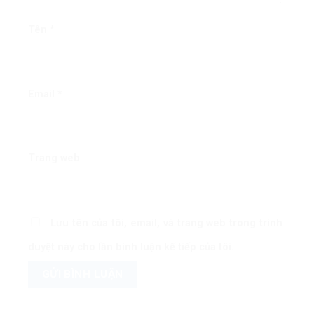
Tên
*
Email
*
Trang web
Lưu tên của tôi, email, và trang web trong trình
duyệt này cho lần bình luận kế tiếp của tôi.