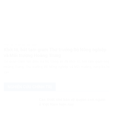
PHÁP LUẬT PHÁP LUẬT VIỆT NAM
Khởi tố, bắt tạm giam Thứ trưởng Bộ Nông nghiệp
và Môi trường Hoàng Trung
Cơ quan Cảnh sát điều tra Bộ Công an đã khởi tố, bắt tạm giam ông
Hoàng Trung, Thứ trưởng Bộ Nông nghiệp và Môi trường, cùng ba bị
can...
NGHIÊN CỨU CHÍNH TRỊ
Các thiết chế bảo vệ quyền con người
ở Việt Nam hiện nay