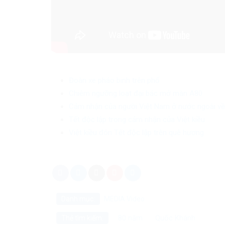
Đoàn xe pháo binh trên phố
Chiêm ngưỡng loạt đại bác mở màn A80
Cảm nhận của người Việt Nam ở nước ngoài về
Tết độc lập trong cảm nhận của Việt kiều
Việt kiều đón Tết độc lập trên quê hương
Danh mục:
MEDIA
Video
80 năm
Quốc Khánh
Thẻ tìm kiếm: