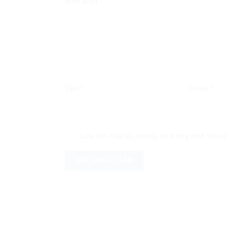
Bình luận
*
Tên
*
Email
*
Lưu tên của tôi, email, và trang web trong 