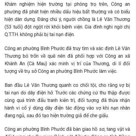
Khám nghiệm hiện trường tại phòng trọ trên, Công an
phường đã phát hiện nhiều dấu hiệu bất thường và có biểu
hiện dàn dựng. Đáng chú ý, người chồng là Lê Văn Thương
(53 tuổi) đột ngột rời khỏi bệnh viện. Gia đình nghi ngờ chị
Q.T.TH. không phải bị tai nạn điện.
Công an phường Bình Phước đã truy tìm và xác định Lê Văn
Thương bỏ trốn về quê nên đã phối hợp với Công an xã
Khánh An (Cà Mau) xác minh vị trí của Thương, di lí đối
tượng về trụ sở Công an phường Bình Phước làm việc.
Ban đầu Lê Văn Thương quanh co chối tội, cho rằng vợ bị
tai nạn do dây điện hở. Trước các chứng cứ thu thập được
cùng quá trình đấu tranh kiên trì, đối tượng đã thừa nhận
hành vi cố ý dùng dây điện tác động vào vợ khi nạn nhân
đang ngủ, sau đó tạo hiện trường giả để che giấu.
Công an phường Bình Phước đã bàn giao hồ sơ, tang vật và