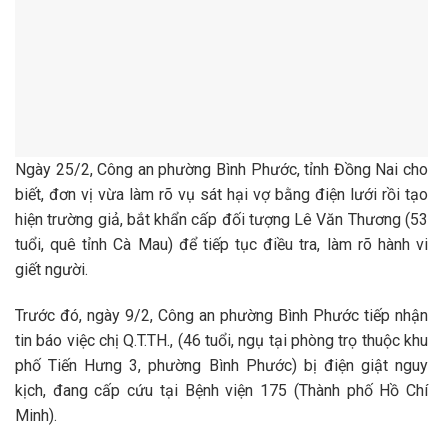
Ngày 25/2, Công an phường Bình Phước, tỉnh Đồng Nai cho
biết, đơn vị vừa làm rõ vụ sát hại vợ bằng điện lưới rồi tạo
hiện trường giả, bắt khẩn cấp đối tượng Lê Văn Thương (53
tuổi, quê tỉnh Cà Mau) để tiếp tục điều tra, làm rõ hành vi
giết người.
Trước đó, ngày 9/2, Công an phường Bình Phước tiếp nhận
tin báo việc chị Q.T.TH., (46 tuổi, ngụ tại phòng trọ thuộc khu
phố Tiến Hưng 3, phường Bình Phước) bị điện giật nguy
kịch, đang cấp cứu tại Bệnh viện 175 (Thành phố Hồ Chí
Minh).