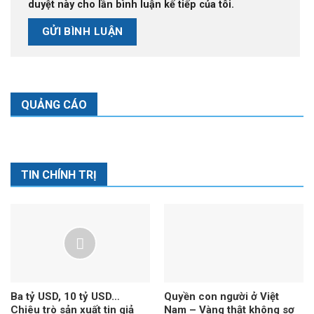
duyệt này cho lần bình luận kế tiếp của tôi.
QUẢNG CÁO
TIN CHÍNH TRỊ
Ba tỷ USD, 10 tỷ USD…
Quyền con người ở Việt
Chiêu trò sản xuất tin giả
Nam – Vàng thật không sợ