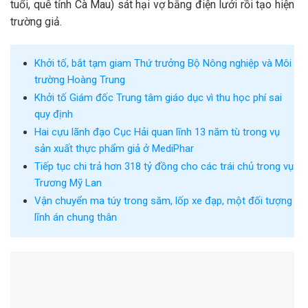
tuổi, quê tỉnh Cà Mau) sát hại vợ bằng điện lưới rồi tạo hiện
trường giả.
Khởi tố, bắt tạm giam Thứ trưởng Bộ Nông nghiệp và Môi
trường Hoàng Trung
Khởi tố Giám đốc Trung tâm giáo dục vì thu học phí sai
quy định
Hai cựu lãnh đạo Cục Hải quan lĩnh 13 năm tù trong vụ
sản xuất thực phẩm giả ở MediPhar
Tiếp tục chi trả hơn 318 tỷ đồng cho các trái chủ trong vụ
Trương Mỹ Lan
Vận chuyển ma túy trong săm, lốp xe đạp, một đối tượng
lĩnh án chung thân