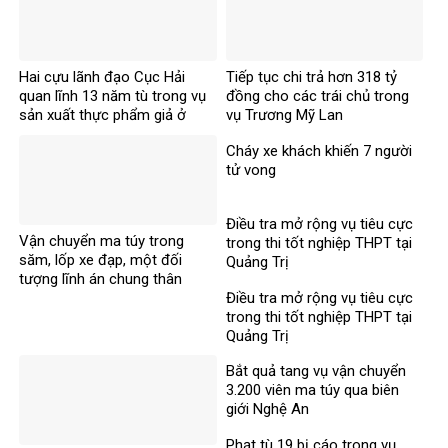
Hai cựu lãnh đạo Cục Hải
Tiếp tục chi trả hơn 318 tỷ
quan lĩnh 13 năm tù trong vụ
đồng cho các trái chủ trong
sản xuất thực phẩm giả ở
vụ Trương Mỹ Lan
MediPhar
Cháy xe khách khiến 7 người
tử vong​
Điều tra mở rộng vụ tiêu cực
Vận chuyển ma túy trong
trong thi tốt nghiệp THPT tại
săm, lốp xe đạp, một đối
Quảng Trị
tượng lĩnh án chung thân
Điều tra mở rộng vụ tiêu cực
trong thi tốt nghiệp THPT tại
Quảng Trị
Bắt quả tang vụ vận chuyển
3.200 viên ma túy qua biên
giới Nghệ An
Phạt tù 19 bị cáo trong vụ