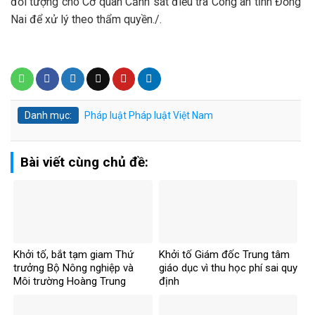
đối tượng cho Cơ quan Cảnh sát điều tra Công an tỉnh Đồng
Nai để xử lý theo thẩm quyền./.
Danh mục:
Pháp luật
Pháp luật Việt Nam
Bài viết cùng chủ đề:
Khởi tố, bắt tạm giam Thứ
Khởi tố Giám đốc Trung tâm
trưởng Bộ Nông nghiệp và
giáo dục vì thu học phí sai quy
Môi trường Hoàng Trung
định