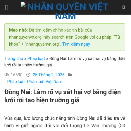
Skip
to
content
Mẹo nhỏ:
Để tìm kiếm chính xác tin bài của
nhanquyenvn.org, hãy search trên Google với cú pháp: "Từ
khóa" + "nhanquyenvn.org".
Tìm kiếm ngay
Trang chủ
»
Pháp luật
»
Đồng Nai: Làm rõ vụ sát hại vợ bằng điện
lưới rồi tạo hiện trường giả
16590
25 Tháng 2, 2026
Pháp luật
Pháp luật Việt Nam
Đồng Nai: Làm rõ vụ sát hại vợ bằng điện
lưới rồi tạo hiện trường giả
Vừa qua, lực lượng chức năng tỉnh Đồng Nai đã điều tra về
hành vi giết người đối với đối tượng Lê Văn Thương (53