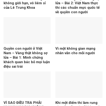
không giới hạn, vô liêm sỉ
lửa – Bài 2: Việt Nam thực
của Lê Trung Khoa
thi các chuẩn mực quốc tế
về quyền con người
Quyền con người ở Việt
Vì một không gian mạng
Nam – Vàng thật không sợ
nhân văn cho mỗi người
lửa – Bài 1: Minh chứng
khách quan bác bỏ mọi luận
điệu sai trái
VÌ SAO ĐIỀU TRA PHẢI
Khi một điểm thi làm rung