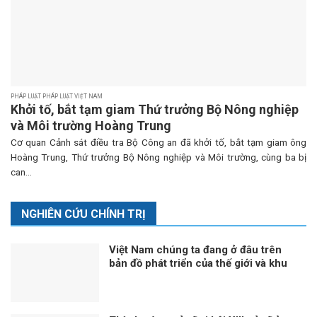
PHÁP LUẬT PHÁP LUẬT VIỆT NAM
Khởi tố, bắt tạm giam Thứ trưởng Bộ Nông nghiệp
và Môi trường Hoàng Trung
Cơ quan Cảnh sát điều tra Bộ Công an đã khởi tố, bắt tạm giam ông
Hoàng Trung, Thứ trưởng Bộ Nông nghiệp và Môi trường, cùng ba bị
can...
NGHIÊN CỨU CHÍNH TRỊ
Việt Nam chúng ta đang ở đâu trên
bản đồ phát triển của thế giới và khu
vực?