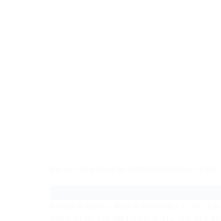
Đại sứ Philippines tại Việt Nam Francisco Noel R.
Đại sứ Francisco Noel R. Fernandez III cho biết
nhiệm vụ tại Việt Nam chính là mục tiêu và ý t