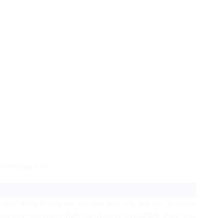
 Fernandez III.
, một trong những vấn đề đầu tiên ông tìm hiểu khi nhận
ưởng hình thành của Diễn đàn Tương lai ASEAN. Theo ông,