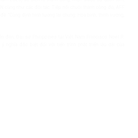
 cũng như các đối tác. Tiếp nối chuỗi thành công đó, AFF
 đề: “Cùng định hình tương lai chung: Hòa bình, thịnh vượng,
n đàn, Đại sứ Philippines tại Việt Nam Francisco Noel R.
 nghĩa đặc biệt đối với tiến trình phát triển lâu dài của