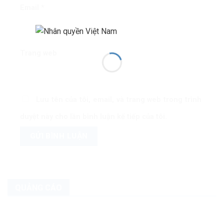
Email
*
Trang web
Lưu tên của tôi, email, và trang web trong trình
duyệt này cho lần bình luận kế tiếp của tôi.
QUẢNG CÁO