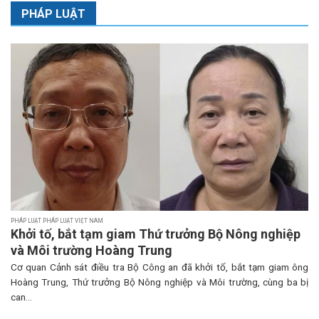
PHÁP LUẬT
PHÁP LUẬT PHÁP LUẬT VIỆT NAM
Khởi tố, bắt tạm giam Thứ trưởng Bộ Nông nghiệp
và Môi trường Hoàng Trung
Cơ quan Cảnh sát điều tra Bộ Công an đã khởi tố, bắt tạm giam ông
Hoàng Trung, Thứ trưởng Bộ Nông nghiệp và Môi trường, cùng ba bị
can...