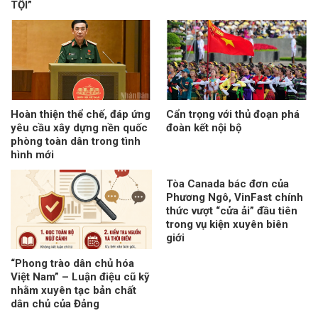
TỘI”
Hoàn thiện thể chế, đáp ứng
Cẩn trọng với thủ đoạn phá
yêu cầu xây dựng nền quốc
đoàn kết nội bộ
phòng toàn dân trong tình
hình mới
Tòa Canada bác đơn của
Phương Ngô, VinFast chính
thức vượt “cửa ải” đầu tiên
trong vụ kiện xuyên biên
giới
“Phong trào dân chủ hóa
Việt Nam” – Luận điệu cũ kỹ
nhằm xuyên tạc bản chất
dân chủ của Đảng