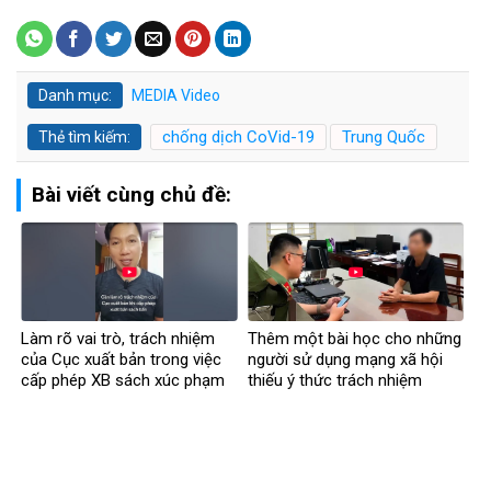
Danh mục:
MEDIA
Video
chống dịch CoVid-19
Trung Quốc
Thẻ tìm kiếm:
Bài viết cùng chủ đề:
Làm rõ vai trò, trách nhiệm
Thêm một bài học cho những
của Cục xuất bản trong việc
người sử dụng mạng xã hội
cấp phép XB sách xúc phạm
thiếu ý thức trách nhiệm
CT Hồ Chí Minh