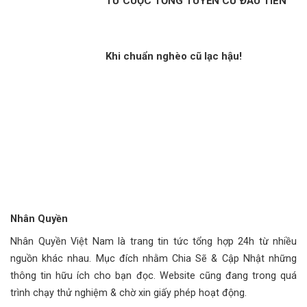
TỪ CUỘC TỔNG TUYỂN CỬ ĐẦU TIÊN
Khi chuẩn nghèo cũ lạc hậu!
Nhân Quyền
Nhân Quyền Việt Nam là trang tin tức tổng hợp 24h từ nhiều
nguồn khác nhau. Mục đích nhằm Chia Sẽ & Cập Nhật những
thông tin hữu ích cho bạn đọc. Website cũng đang trong quá
trình chạy thử nghiệm & chờ xin giấy phép hoạt động.