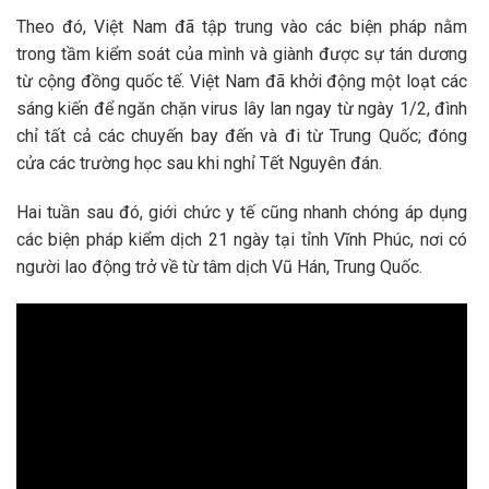
Theo đó, Việt Nam đã tập trung vào các biện pháp nằm
trong tầm kiểm soát của mình và giành được sự tán dương
từ cộng đồng quốc tế. Việt Nam đã khởi động một loạt các
sáng kiến để ngăn chặn virus lây lan ngay từ ngày 1/2, đình
chỉ tất cả các chuyến bay đến và đi từ Trung Quốc; đóng
cửa các trường học sau khi nghỉ Tết Nguyên đán.
Hai tuần sau đó, giới chức y tế cũng nhanh chóng áp dụng
các biện pháp kiểm dịch 21 ngày tại tỉnh Vĩnh Phúc, nơi có
người lao động trở về từ tâm dịch Vũ Hán, Trung Quốc.