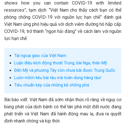
shows how you can contain COVID-19 with limited
resources”, tạm dịch: “Việt Nam cho thấy cách bạn có thể
phòng chống COVID-19 với nguồn lực hạn chế” đánh giá
Việt Nam ứng phó hiệu quả với dịch viêm đường hô hấp cấp
COVID-19, trở thành “ngọn hải đăng” về cách làm với nguồn
lực hạn chế.
Tài ngoại giao của Việt Nam
Luận điệu kích động thoát Trung, bài Nga, thân Mỹ
Đến Mỹ và phương Tây còn chưa bài được Trung Quốc
Luôn mồm kêu bài tàu mà toàn dùng hàng tàu!
Tiêu chuẩn kép của những kẻ chống phá
Bài báo viết: Việt Nam đã sớm nhận thức rõ ràng về nguy cơ
bùng phát của dịch bệnh có thể tàn phá một đất nước đang
phát triển và Việt Nam đã hành động mau lẹ, đưa ra quyết
định nhanh chóng và kịp thời.