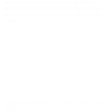
mưa lũ nhanh chóng tái thiết cuộc sống, Ban Thanh niên
Công an thành phố Đà Nẵng đã phối hợp cùng các đơn vị
thực hiện nhiều chương trình thiện nguyện với tổng trị giá 1,3
tỷ đồng.
Chương trình “Nghĩa tình vùng cao” trao tặng mỗi hộ gia đình 5
triệu đồng