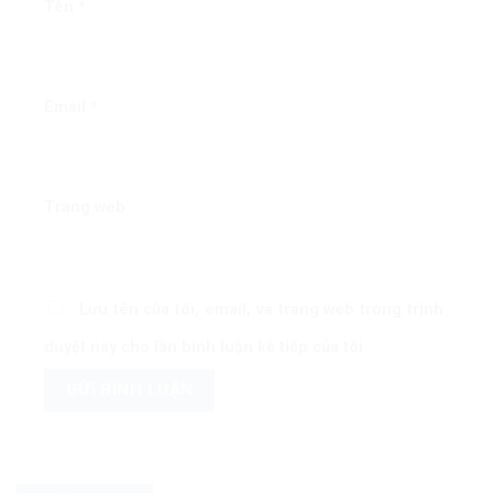
Tên
*
Email
*
Trang web
Lưu tên của tôi, email, và trang web trong trình
duyệt này cho lần bình luận kế tiếp của tôi.