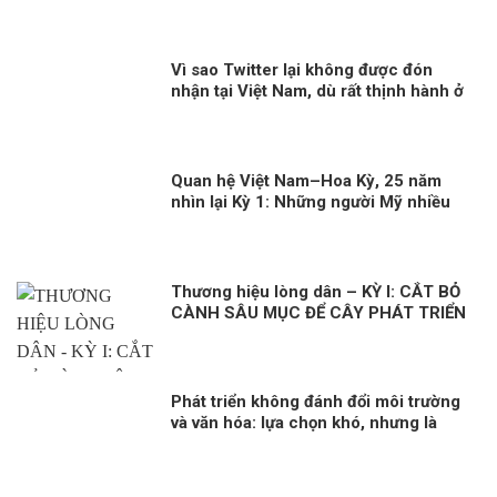
Trung Quốc – Nga
Vì sao Twitter lại không được đón
nhận tại Việt Nam, dù rất thịnh hành ở
phương Tây?
Quan hệ Việt Nam–Hoa Kỳ, 25 năm
nhìn lại Kỳ 1: Những người Mỹ nhiều
duyên nợ với Việt Nam
Thương hiệu lòng dân – KỲ I: CẮT BỎ
CÀNH SÂU MỤC ĐỂ CÂY PHÁT TRIỂN
Phát triển không đánh đổi môi trường
và văn hóa: lựa chọn khó, nhưng là
con đường đúng