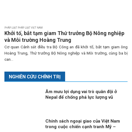
PHÁP LUẬT PHÁP LUẬT VIỆT NAM
Khởi tố, bắt tạm giam Thứ trưởng Bộ Nông nghiệp
và Môi trường Hoàng Trung
Cơ quan Cảnh sát điều tra Bộ Công an đã khởi tố, bắt tạm giam ông
Hoàng Trung, Thứ trưởng Bộ Nông nghiệp và Môi trường, cùng ba bị
can...
NGHIÊN CỨU CHÍNH TRỊ
Âm mưu lợi dụng vai trò quân đội ở
Nepal để chống phá lực lượng vũ
trang Việt Nam
Chính sách ngoại giao của Việt Nam
trong cuộc chiến cạnh tranh Mỹ –