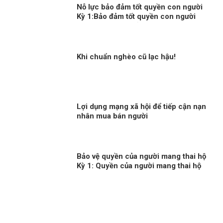
Nỗ lực bảo đảm tốt quyền con người
Kỳ 1:Bảo đảm tốt quyền con người
trong mọi hoàn cảnh
Khi chuẩn nghèo cũ lạc hậu!
Lợi dụng mạng xã hội để tiếp cận nạn
nhân mua bán người
Bảo vệ quyền của người mang thai hộ
Kỳ 1: Quyền của người mang thai hộ
trong pháp luật quốc tế