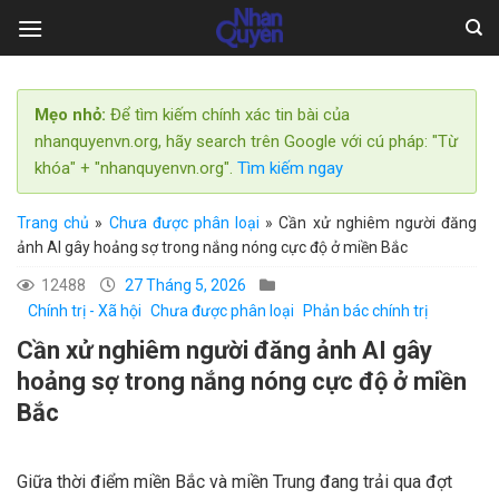
Skip
to
content
Mẹo nhỏ:
Để tìm kiếm chính xác tin bài của
nhanquyenvn.org, hãy search trên Google với cú pháp: "Từ
khóa" + "nhanquyenvn.org".
Tìm kiếm ngay
Trang chủ
»
Chưa được phân loại
»
Cần xử nghiêm người đăng
ảnh AI gây hoảng sợ trong nắng nóng cực độ ở miền Bắc
12488
27 Tháng 5, 2026
Chính trị - Xã hội
Chưa được phân loại
Phản bác chính trị
Cần xử nghiêm người đăng ảnh AI gây
hoảng sợ trong nắng nóng cực độ ở miền
Bắc
Giữa thời điểm miền Bắc và miền Trung đang trải qua đợt