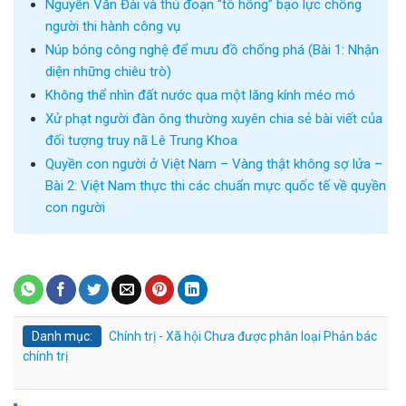
Nguyễn Văn Đài và thủ đoạn “tô hồng” bạo lực chống
người thi hành công vụ
Núp bóng công nghệ để mưu đồ chống phá (Bài 1: Nhận
diện những chiêu trò)
Không thể nhìn đất nước qua một lăng kính méo mó
Xử phạt người đàn ông thường xuyên chia sẻ bài viết của
đối tượng truy nã Lê Trung Khoa
Quyền con người ở Việt Nam – Vàng thật không sợ lửa –
Bài 2: Việt Nam thực thi các chuẩn mực quốc tế về quyền
con người
Danh mục:
Chính trị - Xã hội
Chưa được phân loại
Phản bác
chính trị