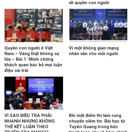
về quyền con người
Quyền con người ở Việt
Vì một không gian mạng
Nam – Vàng thật không sợ
nhân văn cho mỗi người
lửa – Bài 1: Minh chứng
khách quan bác bỏ mọi luận
điệu sai trái
VÌ SAO ĐIỀU TRA PHẢI
Khi một điểm thi làm rung
NHANH NHƯNG KHÔNG
chuyển niềm tin: Bài học từ
THỂ KẾT LUẬN THEO
Tuyên Quang trong bức