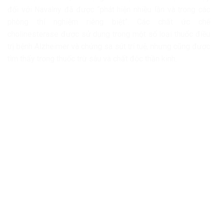
đối với Navalny đã được “phát hiện nhiều lần và trong các
phòng thí nghiệm riêng biệt”. Các chất ức chế
cholinesterase được sử dụng trong một số loại thuốc điều
trị bệnh Alzheimer và chứng sa sút trí tuệ, nhưng cũng được
tìm thấy trong thuốc trừ sâu và chất độc thần kinh.