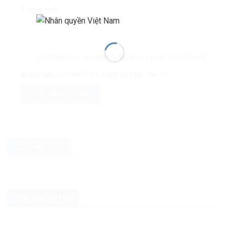
Trang web
Lưu tên của tôi, email, và trang web trong trình
duyệt này cho lần bình luận kế tiếp của tôi.
QUẢNG CÁO
TIN CHÍNH TRỊ