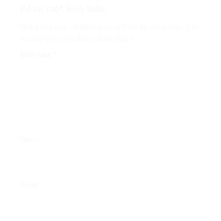
Để lại một bình luận
Email của bạn sẽ không được hiển thị công khai.
Các
trường bắt buộc được đánh dấu
*
Bình luận
*
Tên
*
Email
*