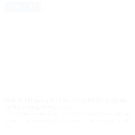
PHÁP LUẬT
PHÁP LUẬT PHÁP LUẬT VIỆT NAM
Khởi tố, bắt tạm giam Thứ trưởng Bộ Nông nghiệp
và Môi trường Hoàng Trung
Cơ quan Cảnh sát điều tra Bộ Công an đã khởi tố, bắt tạm giam ông
Hoàng Trung, Thứ trưởng Bộ Nông nghiệp và Môi trường, cùng ba bị
can...