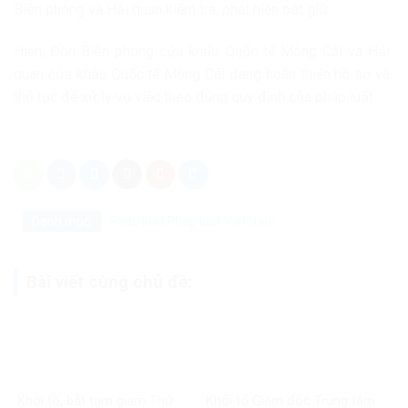
Biên phòng và Hải quan kiểm tra, phát hiện bắt giữ.
Hiện, Đồn Biên phòng cửa khẩu Quốc tế Móng Cái và Hải
quan cửa khẩu Quốc tế Móng Cái đang hoàn thiện hồ sơ và
thủ tục để xử lý vụ việc theo đúng quy định của pháp luật.
Danh mục:
Pháp luật
Pháp luật Việt Nam
Bài viết cùng chủ đề:
Khởi tố, bắt tạm giam Thứ
Khởi tố Giám đốc Trung tâm