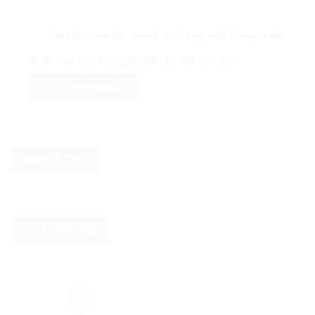
Lưu tên của tôi, email, và trang web trong trình
duyệt này cho lần bình luận kế tiếp của tôi.
QUẢNG CÁO
TIN CHÍNH TRỊ