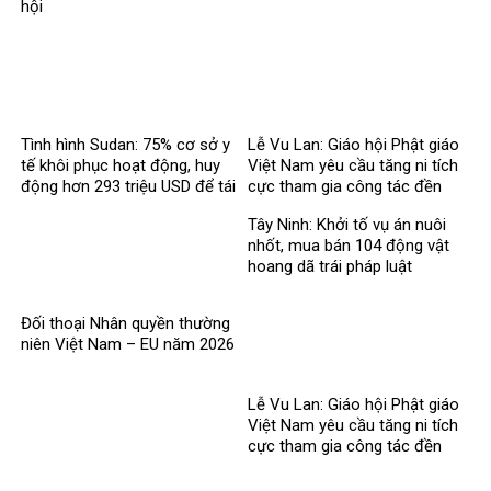
hội
Tình hình Sudan: 75% cơ sở y
Lễ Vu Lan: Giáo hội Phật giáo
tế khôi phục hoạt động, huy
Việt Nam yêu cầu tăng ni tích
động hơn 293 triệu USD để tái
cực tham gia công tác đền
thiết
ơn đáp nghĩa
Tây Ninh: Khởi tố vụ án nuôi
nhốt, mua bán 104 động vật
hoang dã trái pháp luật
Đối thoại Nhân quyền thường
niên Việt Nam – EU năm 2026
Lễ Vu Lan: Giáo hội Phật giáo
Việt Nam yêu cầu tăng ni tích
cực tham gia công tác đền
ơn đáp nghĩa