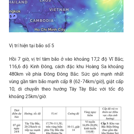
Vị trí hiện tại bão số 5
Hồi 7 giờ, vị trí tâm bão ở vào khoảng 17,2 độ Vĩ Bắc;
116,6 độ Kinh Đông, cách đặc khu Hoàng Sa khoảng
480km về phía Đông Đông Bắc. Sức gió mạnh nhất
vùng gần tâm bão mạnh cấp 8 (62-74km/giờ), giật cấp
10; di chuyển theo hướng Tây Tây Bắc với tốc độ
khoảng 25km/giờ.