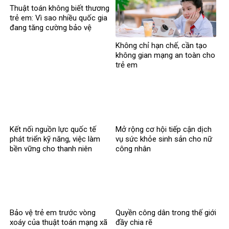
Thuật toán không biết thương
trẻ em: Vì sao nhiều quốc gia
đang tăng cường bảo vệ
người dưới 16 tuổi trên mạng
Không chỉ hạn chế, cần tạo
xã hội?
không gian mạng an toàn cho
trẻ em
Kết nối nguồn lực quốc tế
Mở rộng cơ hội tiếp cận dịch
phát triển kỹ năng, việc làm
vụ sức khỏe sinh sản cho nữ
bền vững cho thanh niên
công nhân
Bảo vệ trẻ em trước vòng
Quyền công dân trong thế giới
xoáy của thuật toán mạng xã
đầy chia rẽ