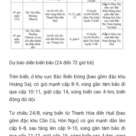
Dự báo diễn biến bão (24 đến 72 giờ tới).
Trên biển, ở khu vực Bắc Biển Đông (bao gồm đặc khu
Hoàng Sa), có gió mạnh cấp 8-9, vùng gần tâm bão đi
qua cấp 10-11, giật cấp 14, sóng biển cao 4-6m, biển
động dữ dội.
Từ chiều 24/8, vùng biển từ Thanh Hóa đến Huế (bao
gồm đặc khu Cồn Cỏ, Hòn Ngư) có gió mạnh dần lên
cấp 6-8, sau tăng lên cấp 9-10, vùng gần tâm bão đi
qua cấp 11-12, giật cấp 15; sóng biển cao 4-6m, vùng