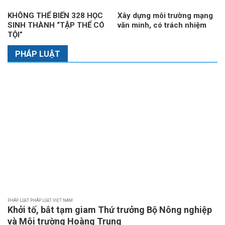
KHÔNG THỂ BIẾN 328 HỌC
Xây dựng môi trường mạng
SINH THÀNH “TẬP THỂ CÓ
văn minh, có trách nhiệm
TỘI”
PHÁP LUẬT
PHÁP LUẬT PHÁP LUẬT VIỆT NAM
Khởi tố, bắt tạm giam Thứ trưởng Bộ Nông nghiệp
và Môi trường Hoàng Trung