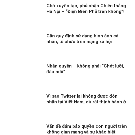
Chớ xuyên tạc, phủ nhận Chiến thắng
Hà Nội – “Điện Biên Phủ trên không”!
Cần quy định sử dụng hình ảnh cá
nhân, tổ chức trên mạng xã hội
Nhân quyền – không phải “Chót lưỡi,
đầu môi”
Vì sao Twitter lại không được đón
nhận tại Việt Nam, dù rất thịnh hành ở
phương Tây?
Vấn đề đảm bảo quyền con người trên
không gian mạng và sự khác biệt