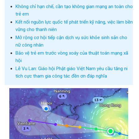
Không chỉ hạn chế, cần tạo không gian mạng an toàn cho
trẻ em
Kết nối nguồn lực quốc tế phát triển kỹ năng, việc làm bền
vững cho thanh niên
Mở rộng cơ hội tiếp cận dịch vụ sức khỏe sinh sản cho
nữ công nhân
Bảo vệ trẻ em trước vòng xoáy của thuật toán mạng xã
hội
Lễ Vu Lan: Giáo hội Phật giáo Việt Nam yêu cầu tăng ni
tích cực tham gia công tác đền ơn đáp nghĩa