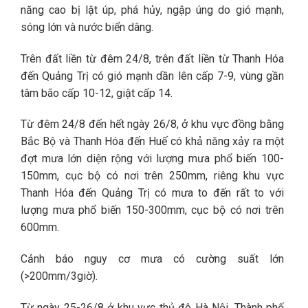
năng cao bị lật úp, phá hủy, ngập úng do gió mạnh,
sóng lớn và nước biển dâng.
Trên đất liền từ đêm 24/8, trên đất liền từ Thanh Hóa
đến Quảng Trị có gió mạnh dần lên cấp 7-9, vùng gần
tâm bão cấp 10-12, giật cấp 14.
Từ đêm 24/8 đến hết ngày 26/8, ở khu vực đồng bằng
Bắc Bộ và Thanh Hóa đến Huế có khả năng xảy ra một
đợt mưa lớn diện rộng với lượng mưa phổ biến 100-
150mm, cục bộ có nơi trên 250mm, riêng khu vực
Thanh Hóa đến Quảng Trị có mưa to đến rất to với
lượng mưa phổ biến 150-300mm, cục bộ có nơi trên
600mm.
Cảnh báo nguy cơ mưa có cường suất lớn
(>200mm/3giờ).
Từ ngày 25-26/8 ở khu vực thủ đô Hà Nội, Thành phố