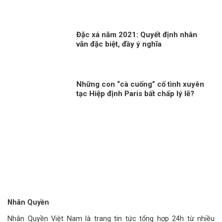
trong cách tiếp cận của các quốc gia
Đặc xá năm 2021: Quyết định nhân
văn đặc biệt, đầy ý nghĩa
Những con “cà cuống” cố tình xuyên
tạc Hiệp định Paris bất chấp lý lẽ?
Nhân Quyền
Nhân Quyền Việt Nam là trang tin tức tổng hợp 24h từ nhiều