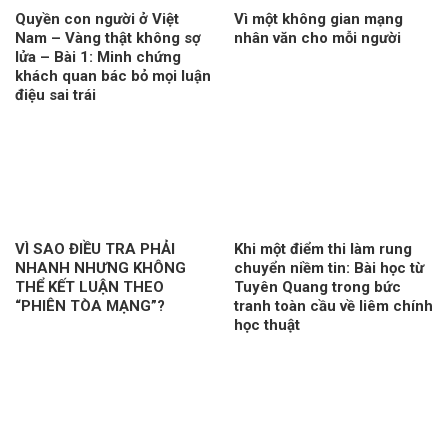
Quyền con người ở Việt
Vì một không gian mạng
Nam – Vàng thật không sợ
nhân văn cho mỗi người
lửa – Bài 1: Minh chứng
khách quan bác bỏ mọi luận
điệu sai trái
VÌ SAO ĐIỀU TRA PHẢI
Khi một điểm thi làm rung
NHANH NHƯNG KHÔNG
chuyển niềm tin: Bài học từ
THỂ KẾT LUẬN THEO
Tuyên Quang trong bức
“PHIÊN TÒA MẠNG”?
tranh toàn cầu về liêm chính
học thuật