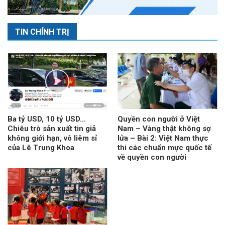
TIN CHÍNH TRỊ
Ba tỷ USD, 10 tỷ USD…
Quyền con người ở Việt
Chiêu trò sản xuất tin giả
Nam – Vàng thật không sợ
không giới hạn, vô liêm sỉ
lửa – Bài 2: Việt Nam thực
của Lê Trung Khoa
thi các chuẩn mực quốc tế
về quyền con người