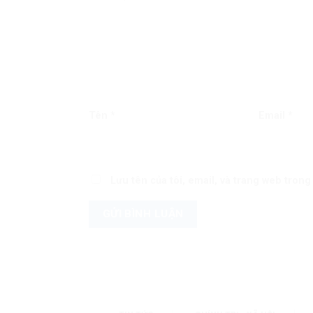
Tên
*
Email
*
Lưu tên của tôi, email, và trang web trong 