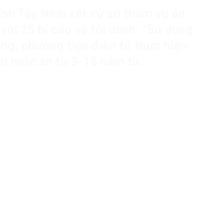
ỉnh Tây Ninh xét xử sơ thẩm vụ án
với 25 bị cáo về tội danh: “Sử dụng
ng, phương tiện điện tử thực hiện
với mức án từ 3-15 năm tù.