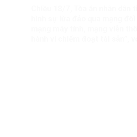
Chiều 18/7, Tòa án nhân dân t
hình sự lừa đảo qua mạng đối 
mạng máy tính, mạng viễn thô
hành vi chiếm đoạt tài sản”, 