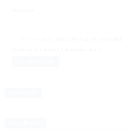
Trang web
Lưu tên của tôi, email, và trang web trong trình
duyệt này cho lần bình luận kế tiếp của tôi.
QUẢNG CÁO
TIN CHÍNH TRỊ