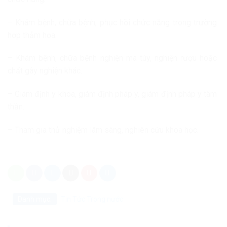
– Khám bệnh, chữa bệnh, phục hồi chức năng trong trường
hợp thảm họa.
– Khám bệnh, chữa bệnh nghiện ma túy, nghiện rượu hoặc
chất gây nghiện khác.
– Giám định y khoa, giám định pháp y, giám định pháp y tâm
thần.
– Tham gia thử nghiệm lâm sàng, nghiên cứu khoa học.
Danh mục:
Tin Tức
Trong nước