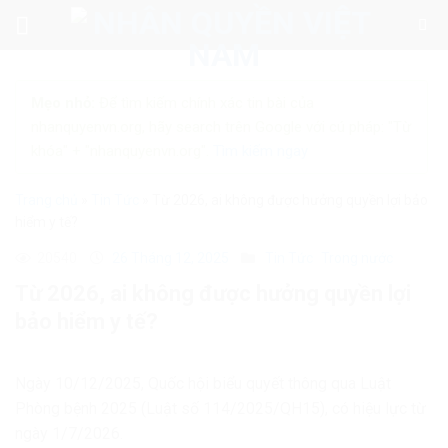
Skip
to
content
Mẹo nhỏ:
Để tìm kiếm chính xác tin bài của
nhanquyenvn.org, hãy search trên Google với cú pháp: "Từ
khóa" + "nhanquyenvn.org".
Tìm kiếm ngay
Trang chủ
»
Tin Tức
»
Từ 2026, ai không được hưởng quyền lợi bảo
hiểm y tế?
20540
26 Tháng 12, 2025
Tin Tức
Trong nước
Từ 2026, ai không được hưởng quyền lợi
bảo hiểm y tế?
Ngày 10/12/2025, Quốc hội biểu quyết thông qua Luật
Phòng bệnh 2025 (Luật số 114/2025/QH15), có hiệu lực từ
ngày 1/7/2026.