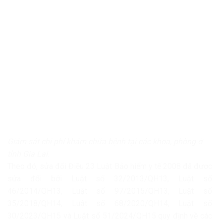
Giám sát chi phí khám chữa bệnh tại các khoa, phòng ở
tỉnh Gia Lai.
Theo đó, sửa đổi Điều 23 Luật Bảo hiểm y tế 2008 đã được
sửa đổi bởi Luật số 32/2013/QH13, Luật số
46/2014/QH13, Luật số 97/2015/QH13, Luật số
35/2018/QH14, Luật số 68/2020/QH14, Luật số
30/2023/QH15 và Luật số 51/2024/QH15 quy định về các