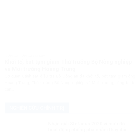
PHÁP LUẬT PHÁP LUẬT VIỆT NAM
Khởi tố, bắt tạm giam Thứ trưởng Bộ Nông nghiệp
và Môi trường Hoàng Trung
Cơ quan Cảnh sát điều tra Bộ Công an đã khởi tố, bắt tạm giam ông
Hoàng Trung, Thứ trưởng Bộ Nông nghiệp và Môi trường, cùng ba bị
can...
NGHIÊN CỨU CHÍNH TRỊ
Nhận giải Stefanus 2020 vì mưu đồ
hoạt động chống phá nhằm thay đổi
thể chế tại Việt Nam?