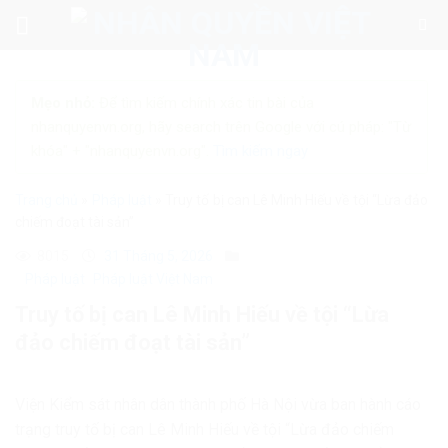
Skip
to
content
Mẹo nhỏ:
Để tìm kiếm chính xác tin bài của
nhanquyenvn.org, hãy search trên Google với cú pháp: "Từ
khóa" + "nhanquyenvn.org".
Tìm kiếm ngay
Trang chủ
»
Pháp luật
»
Truy tố bị can Lê Minh Hiếu về tội “Lừa đảo
chiếm đoạt tài sản”
8015
31 Tháng 5, 2026
Pháp luật
Pháp luật Việt Nam
Truy tố bị can Lê Minh Hiếu về tội “Lừa
đảo chiếm đoạt tài sản”
Viện Kiểm sát nhân dân thành phố Hà Nội vừa ban hành cáo
trạng truy tố bị can Lê Minh Hiếu về tội “Lừa đảo chiếm