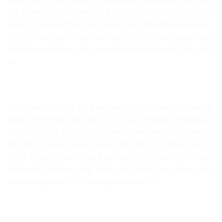
đó. Thậm chí, Hiếu liên tục đưa ra các thông tin có nguồn
hàng với giá bán thấp hơn giá niêm yết, phải đặt mua ngay…
để hối thúc các bị hại mua vàng. Đến thời hạn giao vàng,
Hiếu đưa ra nhiều lý do gian dối để không chuyển vàng cho
họ.
Với phương thức và thủ đoạn trên, trong khoảng thời gian từ
ngày 30/8/2024 đến ngày 4/11/2024, Hiếu đã chiếm đoạt
tổng số gần 22 tỷ đồng của 4 anh chị này. Hiện, Hiếu mới chỉ
trả 190 chỉ vàng (tương đương số tiền 1,6 tỷ đồng) và trả
2,6 tỷ đồng cho các bị hại được lấy từ chính số tiền của các
bị hại đầu tư mua vàng. Hiếu còn chiếm đoạt, chưa khắc
phục hậu quả hơn 17 tỷ đồng của các bị hại.