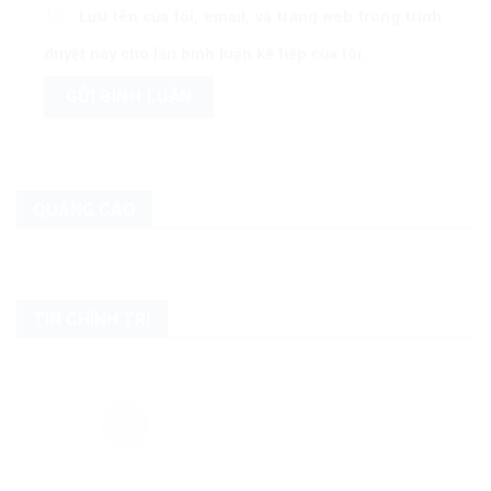
Lưu tên của tôi, email, và trang web trong trình
duyệt này cho lần bình luận kế tiếp của tôi.
QUẢNG CÁO
TIN CHÍNH TRỊ