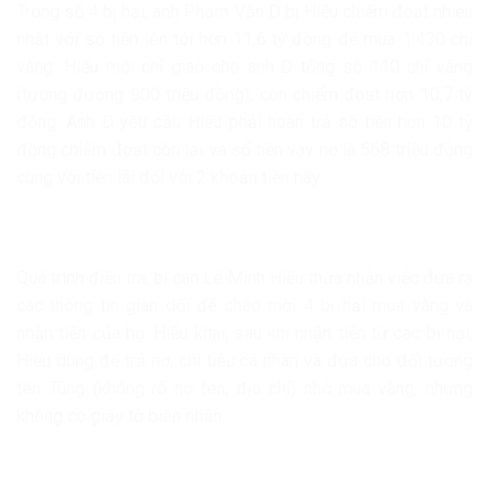
Trong số 4 bị hại, anh Phạm Văn D bị Hiếu chiếm đoạt nhiều
nhất với số tiền lên tới hơn 11,6 tỷ đồng để mua 1.430 chỉ
vàng. Hiếu mới chỉ giao cho anh D tổng số 110 chỉ vàng
(tương đương 900 triệu đồng), còn chiếm đoạt hơn 10,7 tỷ
đồng. Anh D yêu cầu Hiếu phải hoàn trả số tiền hơn 10 tỷ
đồng chiếm đoạt còn lại và số tiền vay nợ là 568 triệu đồng
cùng với tiền lãi đối với 2 khoản tiền này.
Quá trình điều tra, bị can Lê Minh Hiếu thừa nhận việc đưa ra
các thông tin gian dối để chào mời 4 bị hại mua vàng và
nhận tiền của họ. Hiếu khai, sau khi nhận tiền từ các bị hại,
Hiếu dùng để trả nợ, chi tiêu cá nhân và đưa cho đối tượng
tên Tùng (không rõ họ tên, địa chỉ) nhờ mua vàng, nhưng
không có giấy tờ biên nhận.