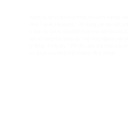
Ngoài ra, để có thể đưa hàng hóa ra thị trường, t
Zalo, Tiktok, Facebook,… để đăng các bài viết, 
D. bán với giá từ 600.000 đồng cho đến khoảng 2
của số hàng hoá, công cụ, máy móc, nguyên liệu 
tỷ đồng. Trong đó, 1.200 đôi dép giả nhãn hiệu t
với giá trị của hàng thật khoảng 18 tỷ đồng).