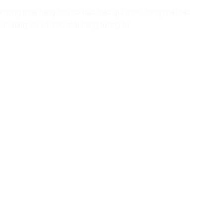
không mua hàng hóa có dấu hiệu giả mạo, hàng nhái các
ất thường so với các mặt hàng tương tự.