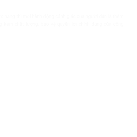
ức năng thì mỗi hành động cảnh giác của người dân là thêm
g kém chất lượng, bảo vệ quyền lợi chính đáng của cộng