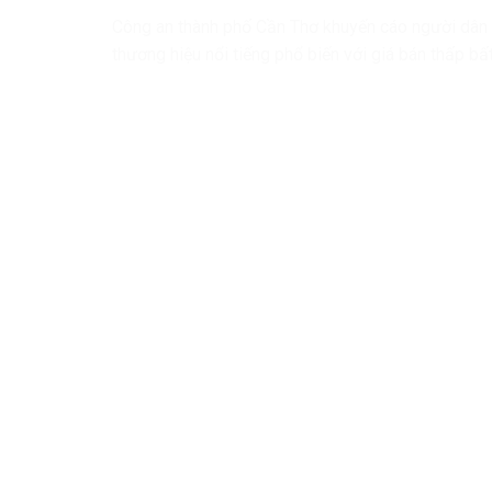
Công an thành phố Cần Thơ khuyến cáo người dân 
thương hiệu nổi tiếng phổ biến với giá bán thấp b