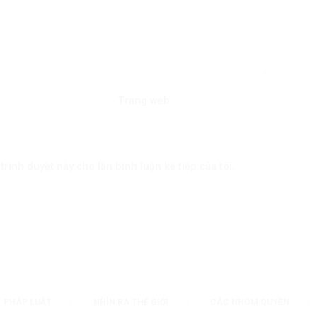
Trang web
trình duyệt này cho lần bình luận kế tiếp của tôi.
PHÁP LUẬT
NHÌN RA THẾ GIỚI
CÁC NHÓM QUYỀN