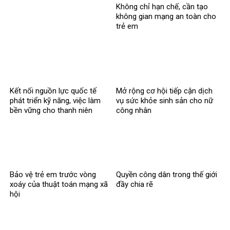
Không chỉ hạn chế, cần tạo
xã hội?
không gian mạng an toàn cho
trẻ em
Kết nối nguồn lực quốc tế
Mở rộng cơ hội tiếp cận dịch
phát triển kỹ năng, việc làm
vụ sức khỏe sinh sản cho nữ
bền vững cho thanh niên
công nhân
Bảo vệ trẻ em trước vòng
Quyền công dân trong thế giới
xoáy của thuật toán mạng xã
đầy chia rẽ
hội