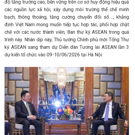
độ tăng trưởng cao, bền vững trên cơ sở huy động hiệu quả
các nguồn lực xã hội, xây dựng môi trường thể chế minh
bạch, thông thoáng, tăng cường chuyển đổi số….; khẳng
định Việt Nam mong muốn tiếp tục hợp tác, phối hợp chặt
chẽ với các nước thành viên, Ban thư ký ASEAN trong quá
trình này. Nhân dịp này, Thủ tướng Chính phủ mời Tổng Thư
ký ASEAN sang tham dự Diễn đàn Tương lai ASEAN lần 3
dự kiến tổ chức vào 09-10/06/2026 tại Hà Nội.