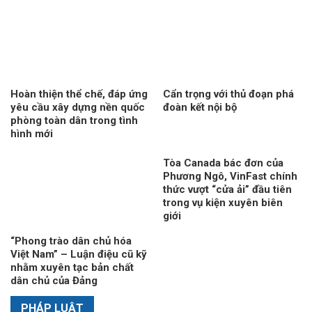
Hoàn thiện thể chế, đáp ứng
Cẩn trọng với thủ đoạn phá
yêu cầu xây dựng nền quốc
đoàn kết nội bộ
phòng toàn dân trong tình
hình mới
Tòa Canada bác đơn của
Phương Ngô, VinFast chính
thức vượt “cửa ải” đầu tiên
trong vụ kiện xuyên biên
giới
“Phong trào dân chủ hóa
Việt Nam” – Luận điệu cũ kỹ
nhằm xuyên tạc bản chất
dân chủ của Đảng
PHÁP LUẬT