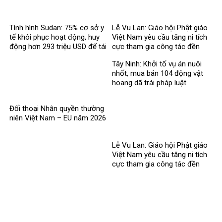
Tình hình Sudan: 75% cơ sở y
Lễ Vu Lan: Giáo hội Phật giáo
tế khôi phục hoạt động, huy
Việt Nam yêu cầu tăng ni tích
động hơn 293 triệu USD để tái
cực tham gia công tác đền
thiết
ơn đáp nghĩa
Tây Ninh: Khởi tố vụ án nuôi
nhốt, mua bán 104 động vật
hoang dã trái pháp luật
Đối thoại Nhân quyền thường
niên Việt Nam – EU năm 2026
Lễ Vu Lan: Giáo hội Phật giáo
Việt Nam yêu cầu tăng ni tích
cực tham gia công tác đền
ơn đáp nghĩa