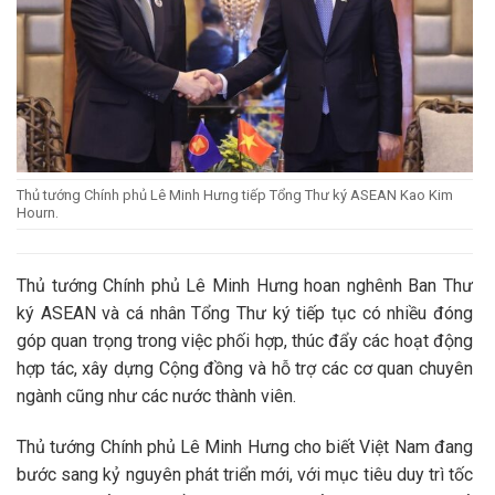
Thủ tướng Chính phủ Lê Minh Hưng tiếp Tổng Thư ký ASEAN Kao Kim
Hourn.
Thủ tướng Chính phủ Lê Minh Hưng hoan nghênh Ban Thư
ký ASEAN và cá nhân Tổng Thư ký tiếp tục có nhiều đóng
góp quan trọng trong việc phối hợp, thúc đẩy các hoạt động
hợp tác, xây dựng Cộng đồng và hỗ trợ các cơ quan chuyên
ngành cũng như các nước thành viên.
Thủ tướng Chính phủ Lê Minh Hưng cho biết Việt Nam đang
bước sang kỷ nguyên phát triển mới, với mục tiêu duy trì tốc