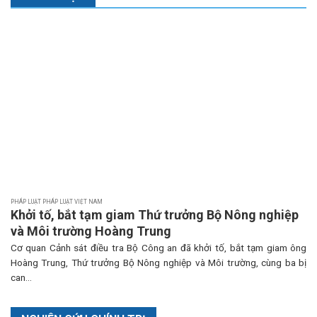
PHÁP LUẬT PHÁP LUẬT VIỆT NAM
Khởi tố, bắt tạm giam Thứ trưởng Bộ Nông nghiệp
và Môi trường Hoàng Trung
Cơ quan Cảnh sát điều tra Bộ Công an đã khởi tố, bắt tạm giam ông
Hoàng Trung, Thứ trưởng Bộ Nông nghiệp và Môi trường, cùng ba bị
can...