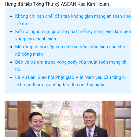
Hưng đã tiếp Tổng Thư ký ASEAN Kao Kim Hourn.
Không chỉ hạn chế, cần tạo không gian mạng an toàn cho
trẻ em
Kết nối nguồn lực quốc tế phát triển kỹ năng, việc làm bền
vững cho thanh niên
Mở rộng cơ hội tiếp cận dịch vụ sức khỏe sinh sản cho
nữ công nhân
Bảo vệ trẻ em trước vòng xoáy của thuật toán mạng xã
hội
Lễ Vu Lan: Giáo hội Phật giáo Việt Nam yêu cầu tăng ni
tích cực tham gia công tác đền ơn đáp nghĩa