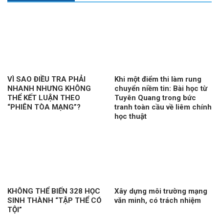
VÌ SAO ĐIỀU TRA PHẢI
Khi một điểm thi làm rung
NHANH NHƯNG KHÔNG
chuyển niềm tin: Bài học từ
THỂ KẾT LUẬN THEO
Tuyên Quang trong bức
“PHIÊN TÒA MẠNG”?
tranh toàn cầu về liêm chính
học thuật
KHÔNG THỂ BIẾN 328 HỌC
Xây dựng môi trường mạng
SINH THÀNH “TẬP THỂ CÓ
văn minh, có trách nhiệm
TỘI”