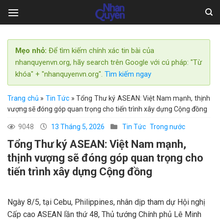
Skip
to
content
Mẹo nhỏ:
Để tìm kiếm chính xác tin bài của
nhanquyenvn.org, hãy search trên Google với cú pháp: "Từ
khóa" + "nhanquyenvn.org".
Tìm kiếm ngay
Trang chủ
»
Tin Tức
»
Tổng Thư ký ASEAN: Việt Nam mạnh, thịnh
vượng sẽ đóng góp quan trọng cho tiến trình xây dựng Cộng đồng
9048
13 Tháng 5, 2026
Tin Tức
Trong nước
Tổng Thư ký ASEAN: Việt Nam mạnh,
thịnh vượng sẽ đóng góp quan trọng cho
tiến trình xây dựng Cộng đồng
Ngày 8/5, tại Cebu, Philippines, nhân dịp tham dự Hội nghị
Cấp cao ASEAN lần thứ 48, Thủ tướng Chính phủ Lê Minh