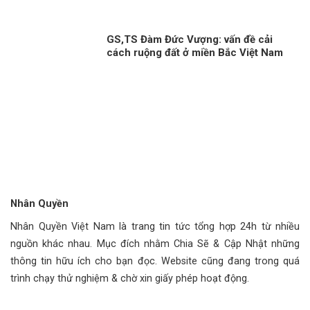
GS,TS Đàm Đức Vượng: vấn đề cải
cách ruộng đất ở miền Bắc Việt Nam
cần nhìn nhận khách quan!
Nhân Quyền
Nhân Quyền Việt Nam là trang tin tức tổng hợp 24h từ nhiều
nguồn khác nhau. Mục đích nhằm Chia Sẽ & Cập Nhật những
thông tin hữu ích cho bạn đọc. Website cũng đang trong quá
trình chạy thử nghiệm & chờ xin giấy phép hoạt động.