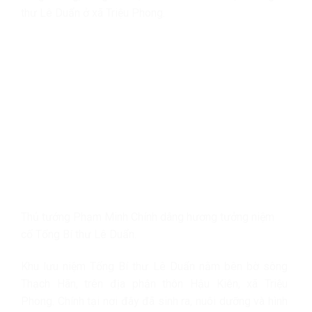
thư Lê Duẩn ở xã Triệu Phong.
Thủ tướng Phạm Minh Chính dâng hương tưởng niệm
cố Tổng Bí thư Lê Duẩn.
Khu lưu niệm Tổng Bí thư Lê Duẩn nằm bên bờ sông
Thạch Hãn, trên địa phận thôn Hậu Kiên, xã Triệu
Phong. Chính tại nơi đây đã sinh ra, nuôi dưỡng và hình