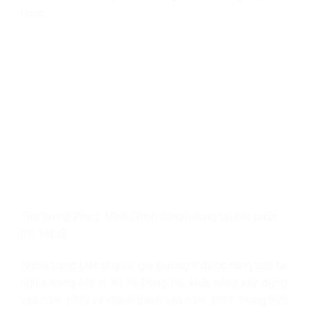
nước.
Thủ tướng Phạm Minh Chính dâng hương tại các phần
mộ liệt sĩ
Nghĩa trang Liệt sĩ quốc gia Đường 9 được nâng cấp từ
nghĩa trang liệt sĩ thị xã Đông Hà, khởi công xây dựng
vào năm 1995 và khánh thành vào năm 1997. Trong thời