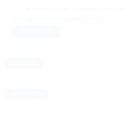
Lưu tên của tôi, email, và trang web trong trình
duyệt này cho lần bình luận kế tiếp của tôi.
QUẢNG CÁO
TIN CHÍNH TRỊ