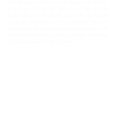
kỳ chiến tranh, Quốc lộ 9 là tuyến đường chiến lược nối
từ biên giới Việt-Lào đến Đông Hà, nơi Mỹ và chính
quyền Việt Nam Cộng hòa xây dựng nhiều căn cứ quân
sự để ngăn chặn sự chi viện từ miền bắc vào miền nam.
Tuyến đường này đã chứng kiến những trận đánh ác liệt
và trở thành biểu tượng của lòng quả cảm và tinh thần
bất khuất của quân và dân Việt Nam.