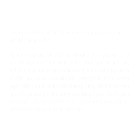
Thủ tướng Phạm Minh Chính dâng hương tưởng niệm
các Anh hùng liệt sĩ .
Nghĩa trang Liệt sĩ quốc gia Đường 9 – Quảng Trị là
một trong những địa danh mang đậm dấu ấn lịch sử,
nơi yên nghỉ của hàng vạn anh hùng liệt sĩ đã ngã xuống
vì độc lập, tự do của dân tộc. Không chỉ là nơi tưởng
niệm, đây còn là điểm đến thiêng liêng để thế hệ hôm
nay và mai sau ghi nhớ công ơn những người đã hy sinh
trên tuyến lửa Đường 9 – một trong những mặt trận ác
liệt nhất trong chiến tranh Việt Nam.