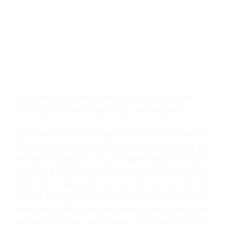
Thủ tướng Phạm Minh Chính và Đoàn công tác dành
một phút mặc niệm tưởng nhớ các Anh hùng liệt sĩ.
Nghĩa trang Liệt sĩ quốc gia Đường 9 có tổng diện tích
13ha, đây là một trong hai Nghĩa trang Liệt sĩ quốc gia
lớn nhất tại Quảng Trị, cùng với Nghĩa trang Liệt sĩ quốc
gia Trường Sơn. Nơi đây là nơi an nghỉ của 10.800 Anh
hùng liệt sĩ, bao gồm bộ đội chủ lực, bộ đội địa
phương, dân quân du kích, và thanh niên xung phong,
những người đã hy sinh trên chiến trường Đường 9 và
đất bạn Lào trong cuộc kháng chiến chống Mỹ cứu