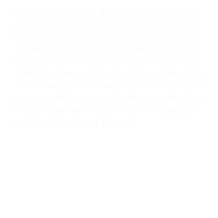
Là một người con của thôn Bích La Đông, xã Triệu
Đông, huyện Triệu Phong, tỉnh Quảng Trị; sinh ra và lớn
lên trên mảnh đất có bề dày về truyền thống yêu nước,
Lê Duẩn sớm giác ngộ cách mạng. Năm 1928, tham gia
Hội Việt Nam Cách mạng Thanh niên và trở thành một
trong những Đảng viên lớp đầu tiên của Đảng Cộng
sản Việt Nam. Cuộc đời hoạt động cách mạng sôi nổi
gắn bó mật thiết với lịch sử đấu tranh cách mạng cũng
như sự nghiệp giải phóng dân tộc và xây dựng chủ
nghĩa xã hội của Đảng và đất nước.